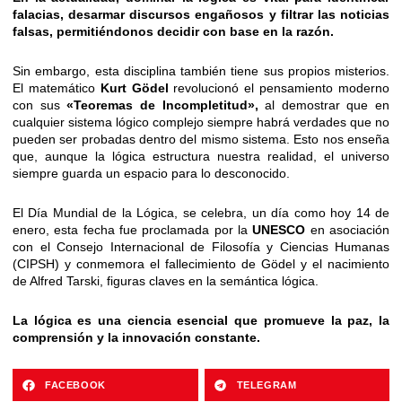
falacias, desarmar discursos engañosos y filtrar las noticias
falsas, permitiéndonos decidir con base en la razón.
Sin embargo, esta disciplina también tiene sus propios misterios.
El matemático
Kurt Gödel
revolucionó el pensamiento moderno
con sus
«Teoremas de Incompletitud»,
al demostrar que en
cualquier sistema lógico complejo siempre habrá verdades que no
pueden ser probadas dentro del mismo sistema. Esto nos enseña
que, aunque la lógica estructura nuestra realidad, el universo
siempre guarda un espacio para lo desconocido.
El Día Mundial de la Lógica, se celebra, un día como hoy 14 de
enero, esta fecha fue proclamada por la
UNESCO
en asociación
con el Consejo Internacional de Filosofía y Ciencias Humanas
(CIPSH) y conmemora el fallecimiento de Gödel y el nacimiento
de Alfred Tarski, figuras claves en la semántica lógica.
La lógica es una ciencia esencial que promueve la paz, la
comprensión y la innovación constante.
FACEBOOK
TELEGRAM