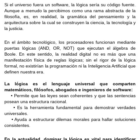
Si el universo fuera un software, la lógica sería su código fuente.
Aunque a menudo la percibimos como una rama abstracta de la
filosofía, es, en realidad, la gramática del pensamiento y la
arquitectura sobre la cual se construyen la ciencia, la tecnología y
la justicia.
En el ámbito tecnológico, los procesadores funcionan mediante
puertas lógicas (AND, OR, NOT) que ejecutan el álgebra de
Boole. En este sentido, la realidad digital no es más que una
manifestación física de reglas lógicas; sin el rigor de la lógica
formal, no existirían la programación ni la Inteligencia Artificial que
definen nuestra era.
La lógica es el lenguaje universal que comparten
matemáticos, filósofos, abogados e ingenieros de software:
• Permite que las leyes sean coherentes y que las sentencias
posean una estructura racional.
• Es la herramienta fundamental para demostrar verdades
universales.
• Ayuda a estructurar dilemas morales para hallar soluciones
consistentes.
En la actualidad, dominar la lógica es vital para identificar