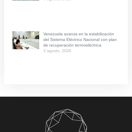
Venezuela avanza en la estabilización
del Sistema Eléctrico Nacional con plan
de recuperación termoeléctrica
3 agosto, 2026