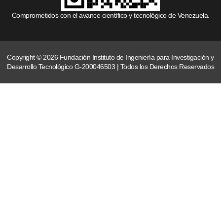
Comprometidos con el avance científico y tecnológico de Venezuela.
Copyright © 2026 Fundación Instituto de Ingeniería para Investigación y
Desarrollo Tecnológico G-200046503 | Todos los Derechos Reservados