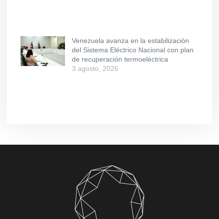
Venezuela avanza en la estabilización
del Sistema Eléctrico Nacional con plan
de recuperación termoeléctrica
3 agosto, 2026