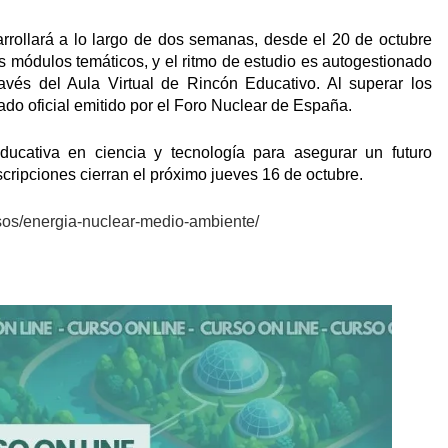
rrollará a lo largo de dos semanas, desde el 20 de octubre
s módulos temáticos, y el ritmo de estudio es autogestionado
ravés del Aula Virtual de Rincón Educativo. Al superar los
icado oficial emitido por el Foro Nuclear de España.
educativa en ciencia y tecnología para asegurar un futuro
scripciones cierran el próximo jueves 16 de octubre.
rsos/energia-nuclear-medio-ambiente/