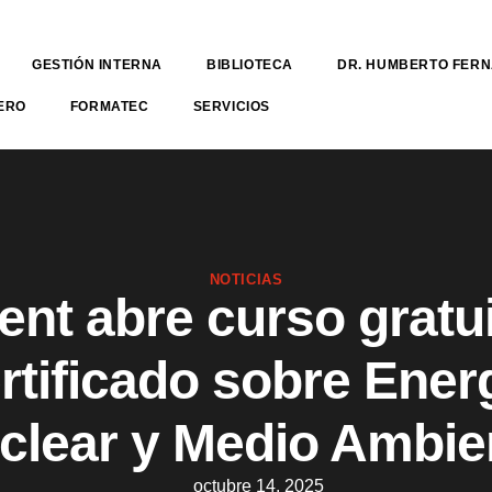
GESTIÓN INTERNA
BIBLIOTECA
DR. HUMBERTO FER
ERO
FORMATEC
SERVICIOS
NOTICIAS
ent abre curso gratui
rtificado sobre Ener
clear y Medio Ambie
octubre 14, 2025