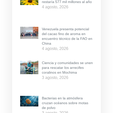
restaría 577 mil millones al año
4 agosto, 2026
Venezuela presenta potencial
del cacao fino de aroma en
encuentro técnico de la FAO en
China
4 agosto, 2026
Ciencia y comunidades se unen
para rescatar los arrecifes
coralinos en Mochima
3 agosto, 2026
Bacterias en la atmósfera
cruzan océanos sobre motas
de polvo
3 agosto, 2026