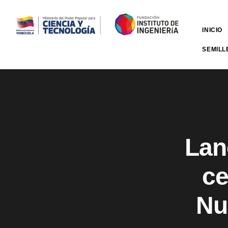
INICIO
SEMILL
Lan
ce
Nu