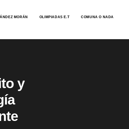
NÁNDEZ MORÁN
OLIMPIADAS E.T
COMUNA O NADA
to y
gía
nte