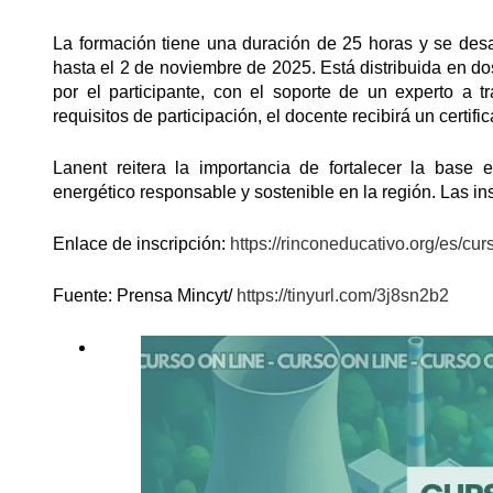
La formación tiene una duración de 25 horas y se desa
hasta el 2 de noviembre de 2025. Está distribuida en do
por el participante, con el soporte de un experto a t
requisitos de participación, el docente recibirá un certif
Lanent reitera la importancia de fortalecer la base 
energético responsable y sostenible en la región. Las in
Enlace de inscripción:
https://rinconeducativo.org/es/cu
Fuente: Prensa Mincyt/
https://tinyurl.com/3j8sn2b2