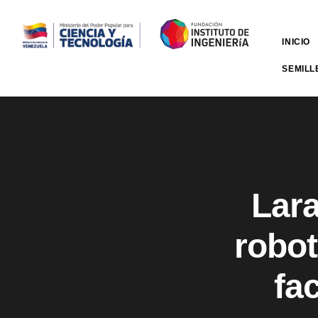
INICIO
SEMILL
Lara
robot
fa