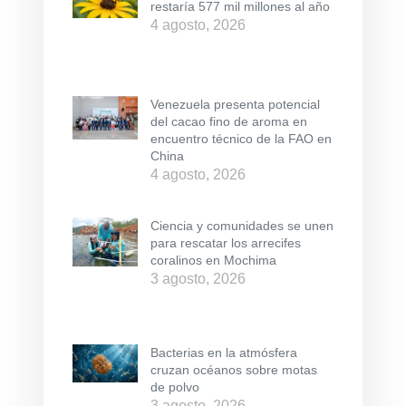
restaría 577 mil millones al año
4 agosto, 2026
Venezuela presenta potencial
del cacao fino de aroma en
encuentro técnico de la FAO en
China
4 agosto, 2026
Ciencia y comunidades se unen
para rescatar los arrecifes
coralinos en Mochima
3 agosto, 2026
Bacterias en la atmósfera
cruzan océanos sobre motas
de polvo
3 agosto, 2026