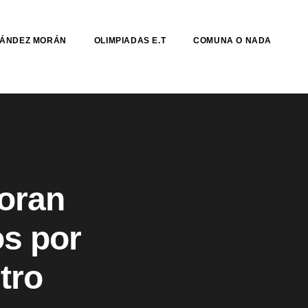
NÁNDEZ MORÁN
OLIMPIADAS E.T
COMUNA O NADA
boran
os por
tro