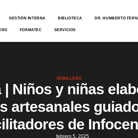
GESTIÓN INTERNA
BIBLIOTECA
DR. HUMBERTO FER
ERO
FORMATEC
SERVICIOS
SEMILLERO
 | Niños y niñas ela
s artesanales guiad
cilitadores de Infocen
febrero 5, 2025