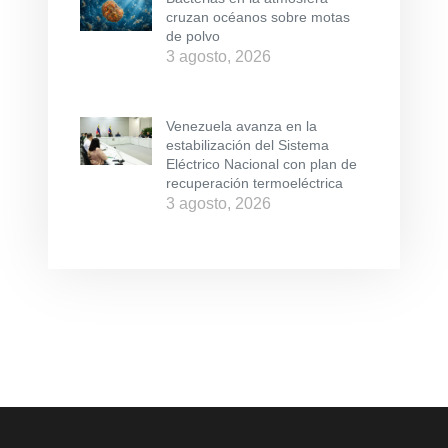
cruzan océanos sobre motas
de polvo
3 agosto, 2026
Venezuela avanza en la
estabilización del Sistema
Eléctrico Nacional con plan de
recuperación termoeléctrica
3 agosto, 2026