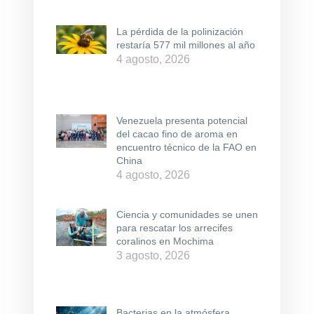
La pérdida de la polinización
restaría 577 mil millones al año
4 agosto, 2026
Venezuela presenta potencial
del cacao fino de aroma en
encuentro técnico de la FAO en
China
4 agosto, 2026
Ciencia y comunidades se unen
para rescatar los arrecifes
coralinos en Mochima
3 agosto, 2026
Bacterias en la atmósfera