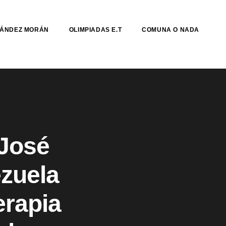
NÁNDEZ MORÁN
OLIMPIADAS E.T
COMUNA O NADA
 José
zuela
erapia