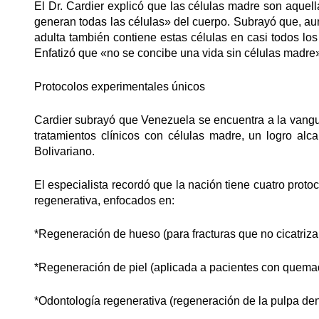
El Dr. Cardier explicó que las células madre son aquel
generan todas las células» del cuerpo. Subrayó que, au
adulta también contiene estas células en casi todos los 
Enfatizó que «no se concibe una vida sin células madre
Protocolos experimentales únicos
Cardier subrayó que Venezuela se encuentra a la vangua
tratamientos clínicos con células madre, un logro alc
Bolivariano.
El especialista recordó que la nación tiene cuatro prot
regenerativa, enfocados en:
*Regeneración de hueso (para fracturas que no cicatriza
*Regeneración de piel (aplicada a pacientes con quema
*Odontología regenerativa (regeneración de la pulpa den