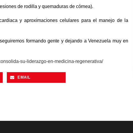
lesiones de rodilla y quemaduras de córnea).
 cardiaca y aproximaciones celulares para el manejo de la
seguiremos formando gente y dejando a Venezuela muy en
consolida-su-liderazgo-en-medicina-regenerativa/
EMAIL