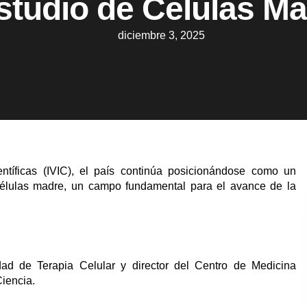
studio de Células M
diciembre 3, 2025
entíficas (IVIC), el país continúa posicionándose como un
s células madre, un campo fundamental para el avance de la
idad de Terapia Celular y director del Centro de Medicina
Ciencia.