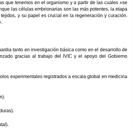
las que tenemos en el organismo y a partir de las cuales «se
nque las células embrionarias son las más potentes, la etapa
tejidos, y su papel es crucial en la regeneración y curación.
».
rdia tanto en investigación básica como en el desarrollo de
anzado gracias al trabajo del IVIC y el apoyo del Gobierno
ocolos experimentales registrados a escala global en medicina
n).
duras).
tal).