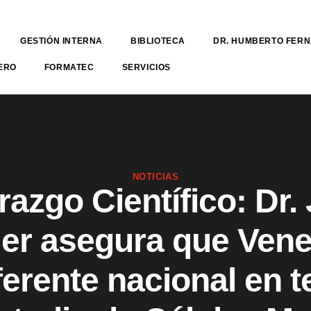
GESTIÓN INTERNA
BIBLIOTECA
DR. HUMBERTO FER
ERO
FORMATEC
SERVICIOS
NOTICIAS
razgo Científico: Dr.
ier asegura que Vene
ferente nacional en t