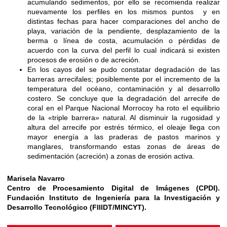
acumulando sedimentos, por ello se recomienda realizar
nuevamente los perfiles en los mismos puntos y en
distintas fechas para hacer comparaciones del ancho de
playa, variación de la pendiente, desplazamiento de la
berma o línea de costa, acumulación o pérdidas de
acuerdo con la curva del perfil lo cual indicará si existen
procesos de erosión o de acreción.
En los cayos del se pudo constatar degradación de las
barreras arrecifales; posiblemente por el incremento de la
temperatura del océano, contaminación y al desarrollo
costero. Se concluye que la degradación del arrecife de
coral en el Parque Nacional Morrocoy ha roto el equilibrio
de la «triple barrera» natural. Al disminuir la rugosidad y
altura del arrecife por estrés térmico, el oleaje llega con
mayor energía a las praderas de pastos marinos y
manglares, transformando estas zonas de áreas de
sedimentación (acreción) a zonas de erosión activa.
Marisela Navarro
Centro de Procesamiento Digital de Imágenes (CPDI).
Fundación Instituto de Ingeniería para la Investigación y
Desarrollo Tecnológico (FIIIDT/MINCYT).