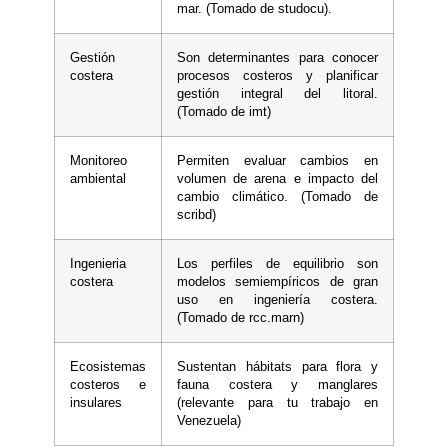
mar. (Tomado de studocu).
Gestión
Son determinantes para conocer
costera
procesos costeros y planificar
gestión integral del litoral.
(Tomado de imt)
Monitoreo
Permiten evaluar cambios en
ambiental
volumen de arena e impacto del
cambio climático. (Tomado de
scribd)
Ingenieria
Los perfiles de equilibrio son
costera
modelos semiempíricos de gran
uso en ingeniería costera.
(Tomado de rcc.marn)
Ecosistemas
Sustentan hábitats para flora y
costeros e
fauna costera y manglares
insulares
(relevante para tu trabajo en
Venezuela)