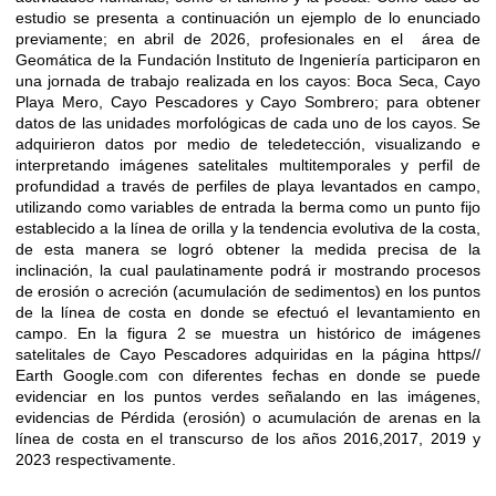
estudio se presenta a continuación un ejemplo de lo enunciado
previamente; en abril de 2026, profesionales en el área de
Geomática de la Fundación Instituto de Ingeniería participaron en
una jornada de trabajo realizada en los cayos: Boca Seca, Cayo
Playa Mero, Cayo Pescadores y Cayo Sombrero; para obtener
datos de las unidades morfológicas de cada uno de los cayos. Se
adquirieron datos por medio de teledetección, visualizando e
interpretando imágenes satelitales multitemporales y perfil de
profundidad a través de perfiles de playa levantados en campo,
utilizando como variables de entrada la berma como un punto fijo
establecido a la línea de orilla y la tendencia evolutiva de la costa,
de esta manera se logró obtener la medida precisa de la
inclinación, la cual paulatinamente podrá ir mostrando procesos
de erosión o acreción (acumulación de sedimentos) en los puntos
de la línea de costa en donde se efectuó el levantamiento en
campo. En la figura 2 se muestra un histórico de imágenes
satelitales de Cayo Pescadores adquiridas en la página https//
Earth Google.com con diferentes fechas en donde se puede
evidenciar en los puntos verdes señalando en las imágenes,
evidencias de Pérdida (erosión) o acumulación de arenas en la
línea de costa en el transcurso de los años 2016,2017, 2019 y
2023 respectivamente.