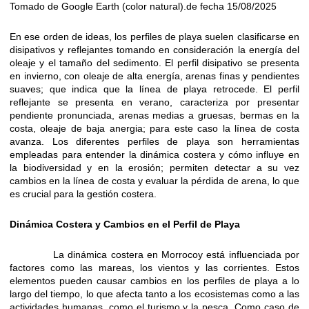
Tomado de Google Earth (color natural).de fecha 15/08/2025
En ese orden de ideas, los perfiles de playa suelen clasificarse en
disipativos y reflejantes tomando en consideración la energía del
oleaje y el tamaño del sedimento. El perfil disipativo se presenta
en invierno, con oleaje de alta energía, arenas finas y pendientes
suaves; que indica que la línea de playa retrocede. El perfil
reflejante se presenta en verano, caracteriza por presentar
pendiente pronunciada, arenas medias a gruesas, bermas en la
costa, oleaje de baja anergia; para este caso la línea de costa
avanza. Los diferentes perfiles de playa son herramientas
empleadas para entender la dinámica costera y cómo influye en
la biodiversidad y en la erosión; permiten detectar a su vez
cambios en la línea de costa y evaluar la pérdida de arena, lo que
es crucial para la gestión costera.
Dinámica Costera y Cambios en el Perfil de
P
laya
La dinámica costera en Morrocoy está influenciada por
factores como las mareas, los vientos y las corrientes. Estos
elementos pueden causar cambios en los perfiles de playa a lo
largo del tiempo, lo que afecta tanto a los ecosistemas como a las
actividades humanas, como el turismo y la pesca. Como caso de