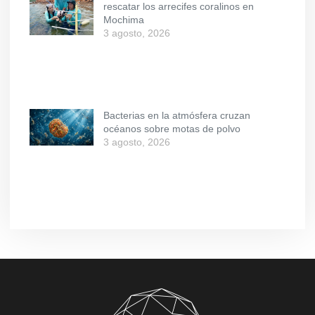
rescatar los arrecifes coralinos en
Mochima
3 agosto, 2026
Bacterias en la atmósfera cruzan
océanos sobre motas de polvo
3 agosto, 2026