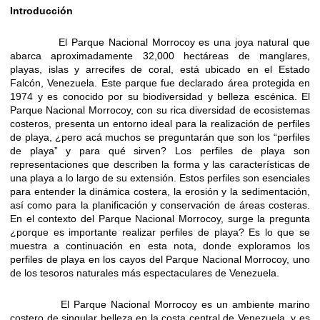
Introducción
El Parque Nacional Morrocoy es una joya natural que
abarca aproximadamente 32,000 hectáreas de manglares,
playas, islas y arrecifes de coral, está ubicado en el Estado
Falcón, Venezuela. Este parque fue declarado área protegida en
1974 y es conocido por su biodiversidad y belleza escénica. El
Parque Nacional Morrocoy, con su rica diversidad de ecosistemas
costeros, presenta un entorno ideal para la realización de perfiles
de playa, ¿pero acá muchos se preguntarán que son los “perfiles
de playa” y para qué sirven? Los perfiles de playa son
representaciones que describen la forma y las características de
una playa a lo largo de su extensión. Estos perfiles son esenciales
para entender la dinámica costera, la erosión y la sedimentación,
así como para la planificación y conservación de áreas costeras.
En el contexto del Parque Nacional Morrocoy, surge la pregunta
¿porque es importante realizar perfiles de playa? Es lo que se
muestra a continuación en esta nota, donde exploramos los
perfiles de playa en los cayos del Parque Nacional Morrocoy, uno
de los tesoros naturales más espectaculares de Venezuela.
El Parque Nacional Morrocoy es un ambiente marino
costero de singular belleza en la costa central de Venezuela, y es