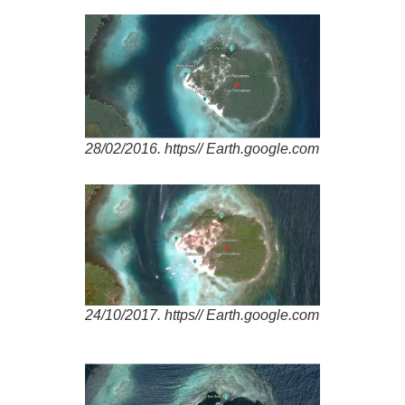
28/02/2016. https// Earth.google.com
24/10/2017. https// Earth.google.com