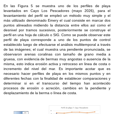
En las Figura 5 se muestra uno de los perfiles de playa
levantados en Cayo Los Pescadores (mayo 2026), para el
levantamiento del perfil se empleó un método muy simple y el
más utilizado denominado Emery el cual consiste en marcar dos
puntos alineados midiendo la distancia entre ellos así como el
desnivel por tramos sucesivos, posteriormente se construye el
perfil en una hoja de cálculo o SIG. Como se puede observar este
perfil de playa corresponde a uno de los puntos de control
establecido luego de efectuarse el análisis multitemporal a través
de las imágenes; el cual muestra una pendiente pronunciada, se
observaron arenas coralinas con tamaño de grano media a
gruesa, con evidencia de bermas muy angostas o ausencia de la
misma, esto indica erosión activa y retroceso en linea de costa o
incremento del nivel del mar. Es importante acotar que es
necesario hacer perfiles de playa en los mismos puntos y en
diferentes fechas con la finalidad de establecer comparaciones y
determinar si en el transcurso del tiempo han acontecido
procesos de erosión o acreción, cambios en la pendiente y
desplazamiento de la berma o línea de costa.