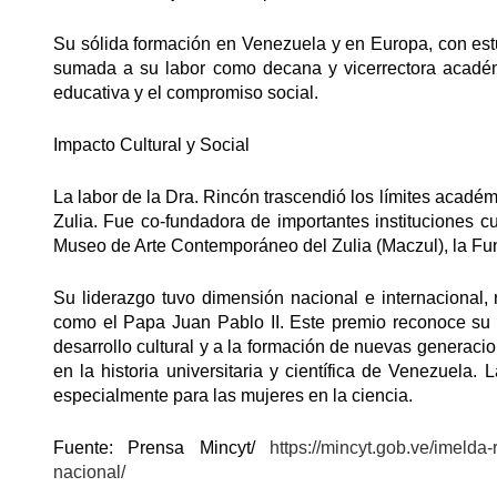
Su sólida formación en Venezuela y en Europa, con est
sumada a su labor como decana y vicerrectora académi
educativa y el compromiso social.
Impacto Cultural y Social
La labor de la Dra. Rincón trascendió los límites acadé
Zulia. Fue co-fundadora de importantes instituciones c
Museo de Arte Contemporáneo del Zulia (Maczul), la Fun
Su liderazgo tuvo dimensión nacional e internacional,
como el Papa Juan Pablo II. Este premio reconoce su t
desarrollo cultural y a la formación de nuevas generaci
en la historia universitaria y científica de Venezuela.
especialmente para las mujeres en la ciencia.
Fuente: Prensa Mincyt/
https://mincyt.gob.ve/imelda
nacional/