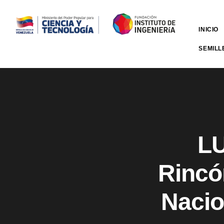
INICIO
SEMILL
LU
Rincó
Nacio