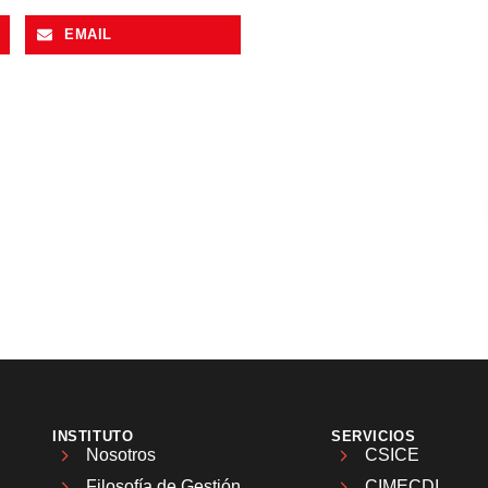
EMAIL
INSTITUTO
SERVICIOS
Nosotros
CSICE
Filosofía de Gestión
CIMECDI