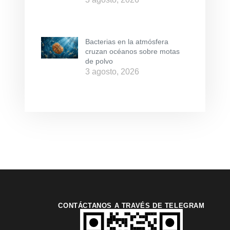
Bacterias en la atmósfera
cruzan océanos sobre motas
de polvo
3 agosto, 2026
CONTÁCTANOS A TRAVÉS DE TELEGRAM