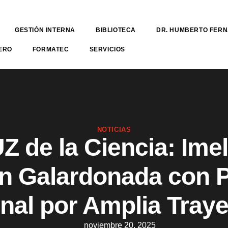
GESTIÓN INTERNA
BIBLIOTECA
DR. HUMBERTO FER
ERO
FORMATEC
SERVICIOS
NOTICIAS
Z de la Ciencia: Ime
n Galardonada con 
nal por Amplia Traye
noviembre 20, 2025