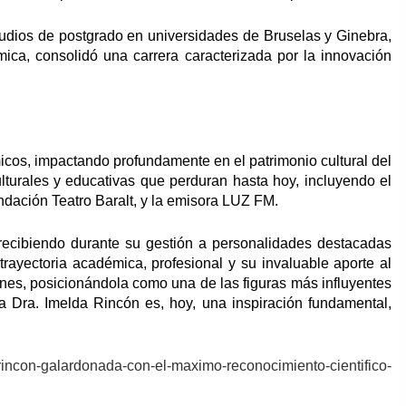
udios de postgrado en universidades de Bruselas y Ginebra,
ca, consolidó una carrera caracterizada por la innovación
micos, impactando profundamente en el patrimonio cultural del
ulturales y educativas que perduran hasta hoy, incluyendo el
dación Teatro Baralt, y la emisora LUZ FM.
 recibiendo durante su gestión a personalidades destacadas
rayectoria académica, profesional y su invaluable aporte al
ones, posicionándola como una de las figuras más influyentes
 La Dra. Imelda Rincón es, hoy, una inspiración fundamental,
-rincon-galardonada-con-el-maximo-reconocimiento-cientifico-