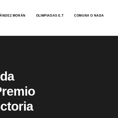
NÁNDEZ MORÁN
OLIMPIADAS E.T
COMUNA O NADA
lda
Premio
ctoria