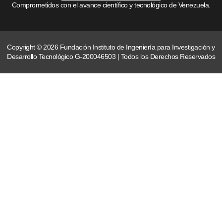
Comprometidos con el avance científico y tecnológico de Venezuela.
Copyright © 2026 Fundación Instituto de Ingeniería para Investigación y
Desarrollo Tecnológico G-200046503 | Todos los Derechos Reservados