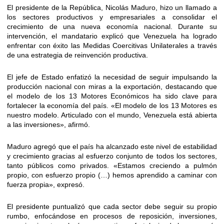
El presidente de la República, Nicolás Maduro, hizo un llamado a
los sectores productivos y empresariales a consolidar el
crecimiento de una nueva economía nacional. Durante su
intervención, el mandatario explicó que Venezuela ha logrado
enfrentar con éxito las Medidas Coercitivas Unilaterales a través
de una estrategia de reinvención productiva.
El jefe de Estado enfatizó la necesidad de seguir impulsando la
producción nacional con miras a la exportación, destacando que
el modelo de los 13 Motores Económicos ha sido clave para
fortalecer la economía del país. «El modelo de los 13 Motores es
nuestro modelo. Articulado con el mundo, Venezuela está abierta
a las inversiones», afirmó.
Maduro agregó que el país ha alcanzado este nivel de estabilidad
y crecimiento gracias al esfuerzo conjunto de todos los sectores,
tanto públicos como privados. «Estamos creciendo a pulmón
propio, con esfuerzo propio (…) hemos aprendido a caminar con
fuerza propia», expresó.
El presidente puntualizó que cada sector debe seguir su propio
rumbo, enfocándose en procesos de reposición, inversiones,