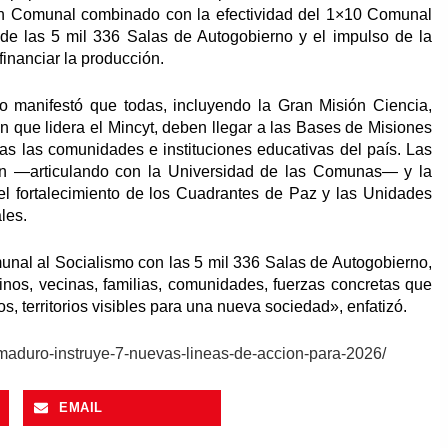
ación Comunal combinado con la efectividad del 1×10 Comunal
 de las 5 mil 336 Salas de Autogobierno y el impulso de la
nanciar la producción.
o manifestó que todas, incluyendo la Gran Misión Ciencia,
que lidera el Mincyt, deben llegar a las Bases de Misiones
as las comunidades e instituciones educativas del país. Las
n —articulando con la Universidad de las Comunas— y la
 el fortalecimiento de los Cuadrantes de Paz y las Unidades
les.
unal al Socialismo con las 5 mil 336 Salas de Autogobierno,
cinos, vecinas, familias, comunidades, fuerzas concretas que
ios, territorios visibles para una nueva sociedad», enfatizó.
e-maduro-instruye-7-nuevas-lineas-de-accion-para-2026/
EMAIL