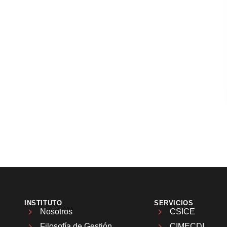
INSTITUTO
SERVICIOS
Nosotros
CSICE
Filosofía de Gestión
CIMECDI