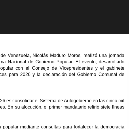
a de Venezuela, Nicolás Maduro Moros, realizó una jornada
ema Nacional de Gobierno Popular. El evento, desarrollado
pular con el Consejo de Vicepresidentes y el gabinete
trices para 2026 y la declaración del Gobierno Comunal de
2026 es consolidar el Sistema de Autogobierno en las cinco mil
. En su alocución, el primer mandatario refirió siete líneas
ón popular mediante consultas para fortalecer la democracia