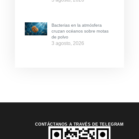
Bacterias en la atmósfera
cruzan océanos sobre motas
de polvo
3 agosto, 2026
CONTÁCTANOS A TRAVÉS DE TELEGRAM