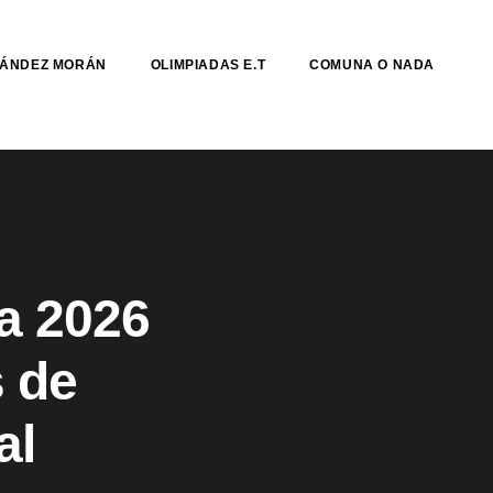
NÁNDEZ MORÁN
OLIMPIADAS E.T
COMUNA O NADA
a 2026
s de
al