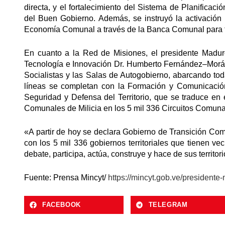
directa, y el fortalecimiento del Sistema de Planific
del Buen Gobierno. Además, se instruyó la activación
Economía Comunal a través de la Banca Comunal para fi
En cuanto a la Red de Misiones, el presidente Madur
Tecnología e Innovación Dr. Humberto Fernández–Morán 
Socialistas y las Salas de Autogobierno, abarcando tod
líneas se completan con la Formación y Comunicació
Seguridad y Defensa del Territorio, que se traduce en
Comunales de Milicia en los 5 mil 336 Circuitos Comuna
«A partir de hoy se declara Gobierno de Transición Com
con los 5 mil 336 gobiernos territoriales que tienen ve
debate, participa, actúa, construye y hace de sus territor
Fuente: Prensa Mincyt/
https://mincyt.gob.ve/president
FACEBOOK
TELEGRAM