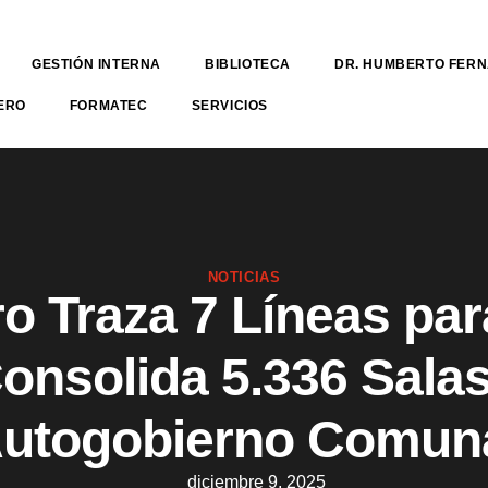
GESTIÓN INTERNA
BIBLIOTECA
DR. HUMBERTO FER
ERO
FORMATEC
SERVICIOS
NOTICIAS
o Traza 7 Líneas par
onsolida 5.336 Sala
utogobierno Comun
diciembre 9, 2025