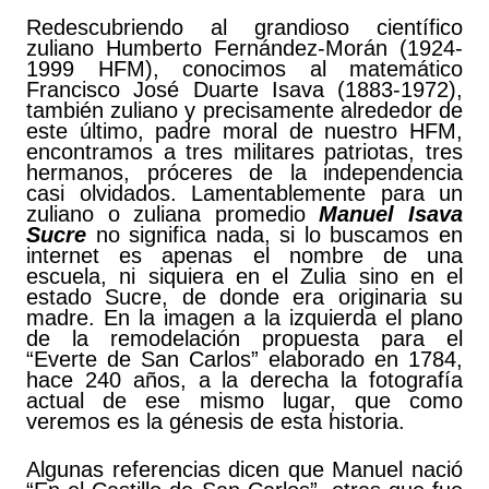
Redescubriendo al grandioso científico
zuliano Humberto Fernández-Morán (1924-
1999 HFM), conocimos al matemático
Francisco José Duarte Isava (1883-1972),
también zuliano y precisamente alrededor de
este último, padre moral de nuestro HFM,
encontramos a tres militares patriotas, tres
hermanos, próceres de la independencia
casi olvidados. Lamentablemente para un
zuliano o zuliana promedio
Manuel Isava
Sucre
no significa nada, si lo buscamos en
internet es apenas el nombre de una
escuela, ni siquiera en el Zulia sino en el
estado Sucre, de donde era originaria su
madre. En la imagen a la izquierda el plano
de la remodelación propuesta para el
“Everte de San Carlos” elaborado en 1784,
hace 240 años, a la derecha la fotografía
actual de ese mismo lugar, que como
veremos es la génesis de esta historia.
Algunas referencias dicen que Manuel nació