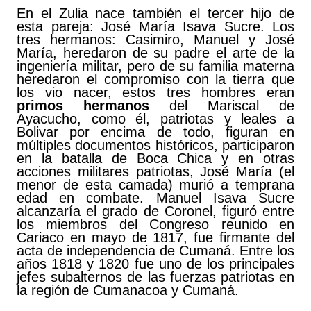
En el Zulia nace también el tercer hijo de
esta pareja: José María Isava Sucre. Los
tres hermanos: Casimiro, Manuel y José
María, heredaron de su padre el arte de la
ingeniería militar, pero de su familia materna
heredaron el compromiso con la tierra que
los vio nacer, estos tres hombres eran
primos hermanos
del Mariscal de
Ayacucho, como él, patriotas y leales a
Bolivar por encima de todo, figuran en
múltiples documentos históricos, participaron
en la batalla de Boca Chica y en otras
acciones militares patriotas, José María (el
menor de esta camada) murió a temprana
edad en combate. Manuel Isava Sucre
alcanzaría el grado de Coronel, figuró entre
los miembros del Congreso reunido en
Cariaco en mayo de 1817, fue firmante del
acta de independencia de Cumaná. Entre los
años 1818 y 1820 fue uno de los principales
jefes subalternos de las fuerzas patriotas en
la región de Cumanacoa y Cumaná.