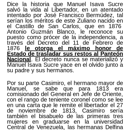
Dice la historia que Manuel Isava Sucre
salvó la vida al Libertador, en un atentado
intentado por José Francisco Bermúdez, tal
serían los méritos de este Zuliano nacido en
el Castillo de San Carlos, que en 1876
Antonio Guzmán Blanco, le reconoce su
puesto como prócer de la independencia, a
través del Decreto del 11 de Febrero de
1876
le otorga el máximo honor de
Estado de trasladar sus restos al Panteón
Nacional
. El decreto nunca se materializó y
Manuel Isava Sucre yace en el olvido junto a
su padre y sus hermanos.
Por su parte Casimiro, el hermano mayor de
Manuel, se sabe que para 1813 era
comisionado del General en Jefe de Oriente,
con el rango de teniente coronel como se lee
en una carta que le remite el libertador el 27
de noviembre de 1813, Casimiro sería
también el bisabuelo de las primeras tres
mujeres en graduarse en la universidad
Central de Venezuela, las hermanas Delfina