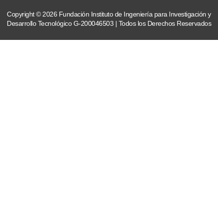
Copyright © 2026 Fundación Instituto de Ingeniería para Investigación y
Desarrollo Tecnológico G-200046503 | Todos los Derechos Reservados