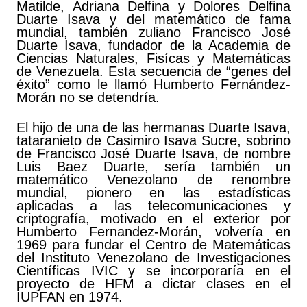
Matilde, Adriana Delfina y Dolores Delfina
Duarte Isava y del matemático de fama
mundial, también zuliano Francisco José
Duarte Isava, fundador de la Academia de
Ciencias Naturales, Fisícas y Matemáticas
de Venezuela. Esta secuencia de “genes del
éxito” como le llamó Humberto Fernández-
Morán no se detendría.
El hijo de una de las hermanas Duarte Isava,
tataranieto de Casimiro Isava Sucre, sobrino
de Francisco José Duarte Isava, de nombre
Luis Baez Duarte, sería también un
matemático Venezolano de renombre
mundial, pionero en las estadísticas
aplicadas a las telecomunicaciones y
criptografía, motivado en el exterior por
Humberto Fernandez-Morán, volvería en
1969 para fundar el Centro de Matemáticas
del Instituto Venezolano de Investigaciones
Científicas IVIC y se incorporaría en el
proyecto de HFM a dictar clases en el
IUPFAN en 1974.