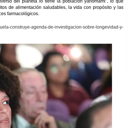
diverso del planeta lo tiene la población yanomami”, lo que
itos de alimentación saludables, la vida con propósito y las
ces farmacológicos.
zuela-construye-agenda-de-investigacion-sobre-longevidad-y-