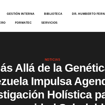
GESTIÓN INTERNA
BIBLIOTECA
DR. HUMBERTO FER
ERO
FORMATEC
SERVICIOS
NOTICIAS
ás Allá de la Genétic
zuela Impulsa Agen
stigación Holística pa