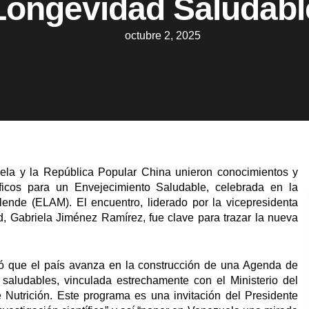
Longevidad Saludabl
octubre 2, 2025
uela y la República Popular China unieron conocimientos y
icos para un Envejecimiento Saludable, celebrada en la
ende (ELAM). El encuentro, liderado por la vicepresidenta
d, Gabriela Jiménez Ramírez, fue clave para trazar la nueva
ió que el país avanza en la construcción de una Agenda de
 saludables, vinculada estrechamente con el Ministerio del
e Nutrición. Este programa es una invitación del Presidente