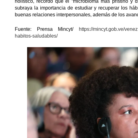
holístico, recordó que el “microbioma más prístino y 
subraya la importancia de estudiar y recuperar los háb
buenas relaciones interpersonales, además de los avan
Fuente: Prensa Mincyt/
https://mincyt.gob.ve/vene
habitos-saludables/