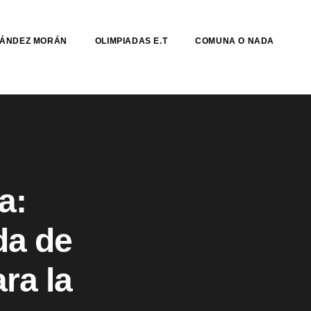
NÁNDEZ MORÁN
OLIMPIADAS E.T
COMUNA O NADA
a:
da de
ra la