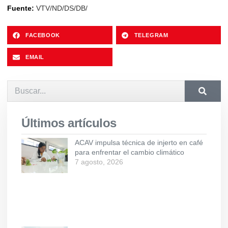
Fuente:
VTV/ND/DS/DB/
FACEBOOK
TELEGRAM
EMAIL
Últimos artículos
ACAV impulsa técnica de injerto en café
para enfrentar el cambio climático
7 agosto, 2026