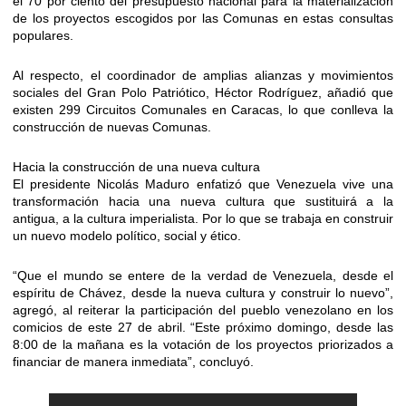
el 70 por ciento del presupuesto nacional para la materialización
de los proyectos escogidos por las Comunas en estas consultas
populares.
Al respecto, el coordinador de amplias alianzas y movimientos
sociales del Gran Polo Patriótico, Héctor Rodríguez, añadió que
existen 299 Circuitos Comunales en Caracas, lo que conlleva la
construcción de nuevas Comunas.
Hacia la construcción de una nueva cultura
El presidente Nicolás Maduro enfatizó que Venezuela vive una
transformación hacia una nueva cultura que sustituirá a la
antigua, a la cultura imperialista. Por lo que se trabaja en construir
un nuevo modelo político, social y ético.
“Que el mundo se entere de la verdad de Venezuela, desde el
espíritu de Chávez, desde la nueva cultura y construir lo nuevo”,
agregó, al reiterar la participación del pueblo venezolano en los
comicios de este 27 de abril. “Este próximo domingo, desde las
8:00 de la mañana es la votación de los proyectos priorizados a
financiar de manera inmediata”, concluyó.