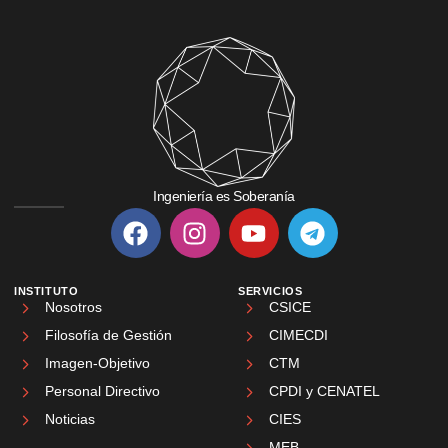
Ingeniería es Soberanía
INSTITUTO
SERVICIOS
Nosotros
CSICE
Filosofía de Gestión
CIMECDI
Imagen-Objetivo
CTM
Personal Directivo
CPDI y CENATEL
Noticias
CIES
MEB