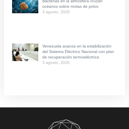
Bacterias en la atmósfera cruzan
océanos sobre motas de polvo
3 agosto, 2026
Venezuela avanza en la estabilización
del Sistema Eléctrico Nacional con plan
de recuperación termoeléctrica
3 agosto, 2026