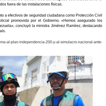
dos fuera de las instalaciones físicas.
junto a efectivos de seguridad ciudadana como Protección Civil
 policial promovida por el Gobierno. «Hemos asegurado los
nezuela», concluyó la ministra Jiménez Ramírez, destacando
aís.
suma-al-plan-independencia-200-y-al-simulacro-nacional-ante-