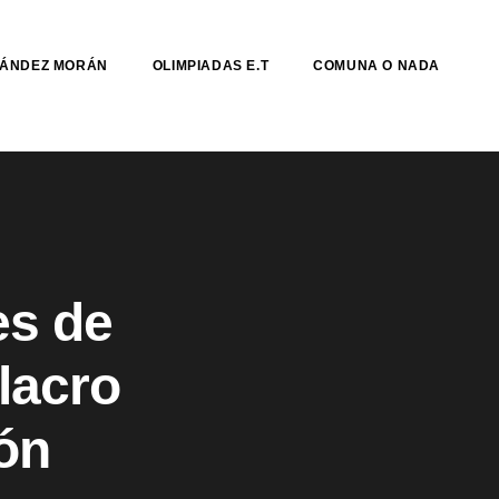
NÁNDEZ MORÁN
OLIMPIADAS E.T
COMUNA O NADA
es de
lacro
ón