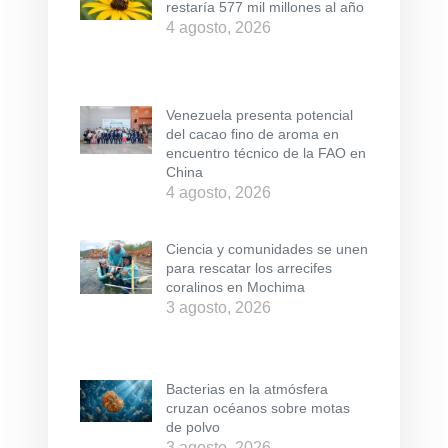
restaría 577 mil millones al año
4 agosto, 2026
Venezuela presenta potencial
del cacao fino de aroma en
encuentro técnico de la FAO en
China
4 agosto, 2026
Ciencia y comunidades se unen
para rescatar los arrecifes
coralinos en Mochima
3 agosto, 2026
Bacterias en la atmósfera
cruzan océanos sobre motas
de polvo
3 agosto, 2026