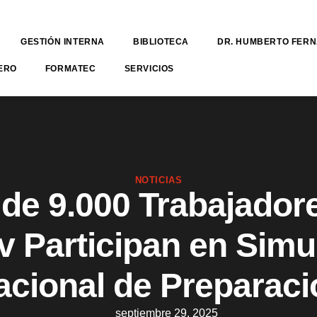
GESTIÓN INTERNA
BIBLIOTECA
DR. HUMBERTO FER
ERO
FORMATEC
SERVICIOS
NOTICIAS
de 9.000 Trabajador
v Participan en Simu
acional de Preparaci
septiembre 29, 2025