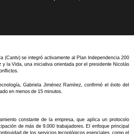
 (Cantv) se integró activamente al Plan Independencia 200
y la Vida, una iniciativa orientada por el presidente Nicolás
nflictos.
ecnología, Gabriela Jiménez Ramírez, confirmó el éxito del
utado en menos de 15 minutos.
enamiento constante de la empresa, que aplica un protocolo
cipación de más de 9.000 trabajadores. El enfoque principal
ontinuidad de los servicios tecnológicos esenciales, como el