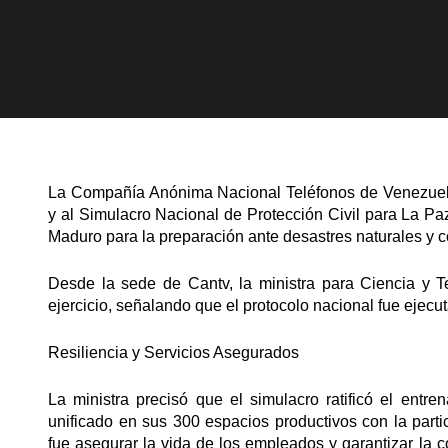
La Compañía Anónima Nacional Teléfonos de Venezuela
y al Simulacro Nacional de Protección Civil para La Paz 
Maduro para la preparación ante desastres naturales y co
Desde la sede de Cantv, la ministra para Ciencia y T
ejercicio, señalando que el protocolo nacional fue ejec
Resiliencia y Servicios Asegurados
La ministra precisó que el simulacro ratificó el entr
unificado en sus 300 espacios productivos con la parti
fue asegurar la vida de los empleados y garantizar la c