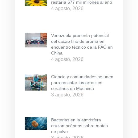
restaría 577 mil millones al año
4 agosto, 2026
Venezuela presenta potencial
del cacao fino de aroma en
encuentro técnico de la FAO en
China
4 agosto, 2026
Ciencia y comunidades se unen
para rescatar los arrecifes
coralinos en Mochima
3 agosto, 2026
Bacterias en la atmósfera
cruzan océanos sobre motas
de polvo
3 agosto, 2026