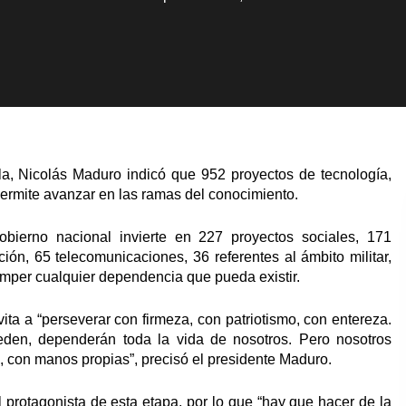
la, Nicolás Maduro indicó que 952 proyectos de tecnología,
 permite avanzar en las ramas del conocimiento.
ierno nacional invierte en 227 proyectos sociales, 171
ión, 65 telecomunicaciones, 36 referentes al ámbito militar,
mper cualquier dependencia que pueda existir.
ta a “perseverar con firmeza, con patriotismo, con entereza.
eden, dependerán toda la vida de nosotros. Pero nosotros
 con manos propias”, precisó el presidente Maduro.
protagonista de esta etapa, por lo que “hay que hacer de la