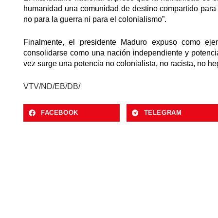
humanidad una comunidad de destino compartido para la
no para la guerra ni para el colonialismo”.
Finalmente, el presidente Maduro expuso como eje
consolidarse como una nación independiente y potencia
vez surge una potencia no colonialista, no racista, no h
VTV/ND/EB/DB/
FACEBOOK
TELEGRAM