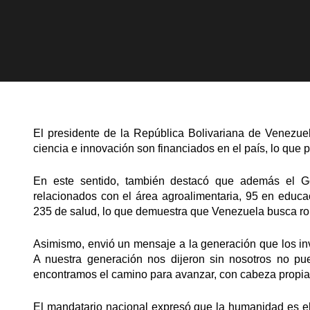
El presidente de la República Bolivariana de Venezue
ciencia e innovación son financiados en el país, lo que
En este sentido, también destacó que además el Gob
relacionados con el área agroalimentaria, 95 en educac
235 de salud, lo que demuestra que Venezuela busca ro
Asimismo, envió un mensaje a la generación que los invi
A nuestra generación nos dijeron sin nosotros no pu
encontramos el camino para avanzar, con cabeza propia,
El mandatario nacional expresó que la humanidad es el 