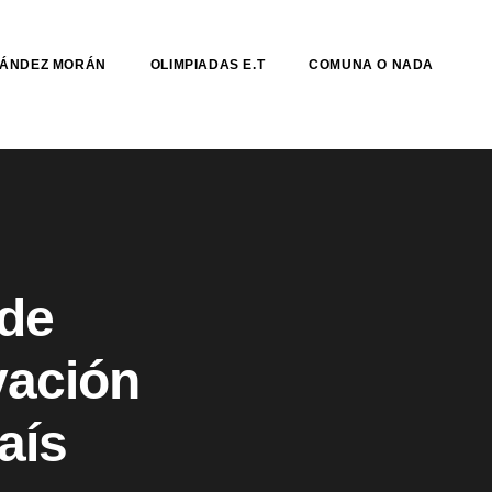
NÁNDEZ MORÁN
OLIMPIADAS E.T
COMUNA O NADA
 de
vación
aís