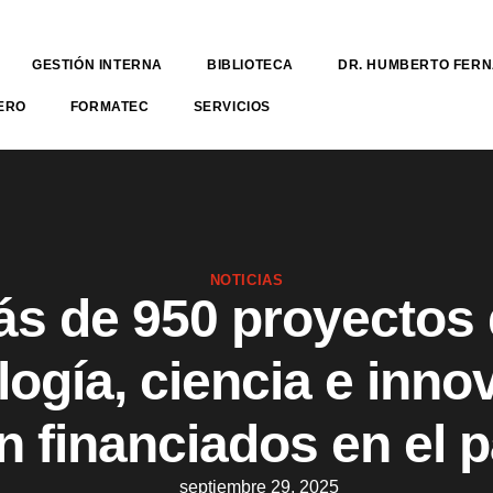
GESTIÓN INTERNA
BIBLIOTECA
DR. HUMBERTO FER
ERO
FORMATEC
SERVICIOS
NOTICIAS
s de 950 proyectos
logía, ciencia e inno
n financiados en el p
septiembre 29, 2025