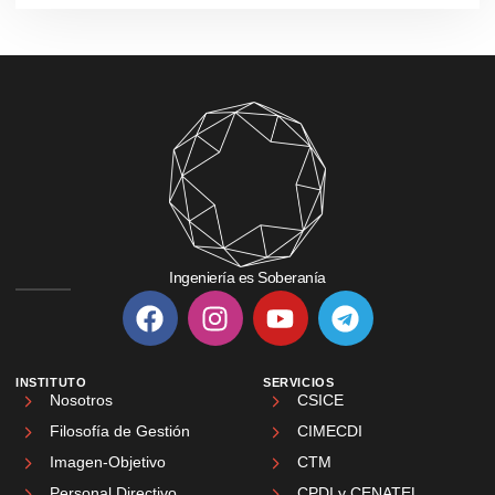
Ingeniería es Soberanía
INSTITUTO
SERVICIOS
Nosotros
CSICE
Filosofía de Gestión
CIMECDI
Imagen-Objetivo
CTM
Personal Directivo
CPDI y CENATEL