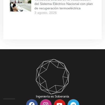
del Sistema Eléctrico Nacional con plan
de recuperación termoeléctrica
3 agosto, 2026
Ingeniería es Soberanía