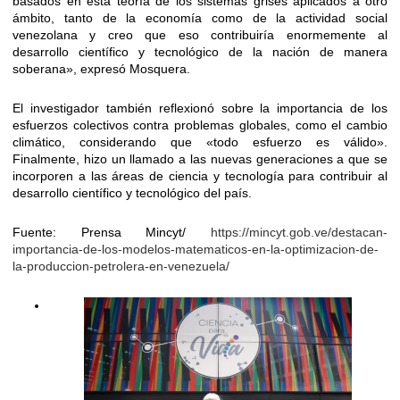
basados en esta teoría de los sistemas grises aplicados a otro
ámbito, tanto de la economía como de la actividad social
venezolana y creo que eso contribuiría enormemente al
desarrollo científico y tecnológico de la nación de manera
soberana», expresó Mosquera.
El investigador también reflexionó sobre la importancia de los
esfuerzos colectivos contra problemas globales, como el cambio
climático, considerando que «todo esfuerzo es válido».
Finalmente, hizo un llamado a las nuevas generaciones a que se
incorporen a las áreas de ciencia y tecnología para contribuir al
desarrollo científico y tecnológico del país.
Fuente: Prensa Mincyt/
https://mincyt.gob.ve/destacan-
importancia-de-los-modelos-matematicos-en-la-optimizacion-de-
la-produccion-petrolera-en-venezuela/