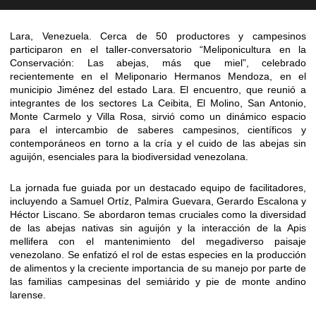
Lara, Venezuela. Cerca de 50 productores y campesinos
participaron en el taller-conversatorio “Meliponicultura en la
Conservación: Las abejas, más que miel”, celebrado
recientemente en el Meliponario Hermanos Mendoza, en el
municipio Jiménez del estado Lara. El encuentro, que reunió a
integrantes de los sectores La Ceibita, El Molino, San Antonio,
Monte Carmelo y Villa Rosa, sirvió como un dinámico espacio
para el intercambio de saberes campesinos, científicos y
contemporáneos en torno a la cría y el cuido de las abejas sin
aguijón, esenciales para la biodiversidad venezolana.
La jornada fue guiada por un destacado equipo de facilitadores,
incluyendo a Samuel Ortíz, Palmira Guevara, Gerardo Escalona y
Héctor Liscano. Se abordaron temas cruciales como la diversidad
de las abejas nativas sin aguijón y la interacción de la Apis
mellifera con el mantenimiento del megadiverso paisaje
venezolano. Se enfatizó el rol de estas especies en la producción
de alimentos y la creciente importancia de su manejo por parte de
las familias campesinas del semiárido y pie de monte andino
larense.