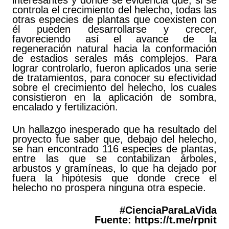
interesantes y donde se evidencia que, si se
controla el crecimiento del helecho, todas las
otras especies de plantas que coexisten con
él pueden desarrollarse y crecer,
favoreciendo así el avance de la
regeneración natural hacia la conformación
de estadios serales más complejos. Para
lograr controlarlo, fueron aplicados una serie
de tratamientos, para conocer su efectividad
sobre el crecimiento del helecho, los cuales
consistieron en la aplicación de sombra,
encalado y fertilización.
Un hallazgo inesperado que ha resultado del
proyecto fue saber que, debajo del helecho,
se han encontrado 116 especies de plantas,
entre las que se contabilizan árboles,
arbustos y gramíneas, lo que ha dejado por
fuera la hipótesis que donde crece el
helecho no prospera ninguna otra especie.
#CienciaParaLaVida
Fuente:
https://t.me/rpnit