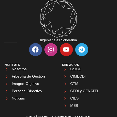
Ingeniería es Soberanía
INSTITUTO
SERVICIOS
Nosotros
CSICE
Filosofía de Gestión
CIMECDI
Imagen-Objetivo
CTM
Personal Directivo
CPDI y CENATEL
Noticias
CIES
MEB
CONTÁCTANOS A TRAVÉS DE TELEGRAM