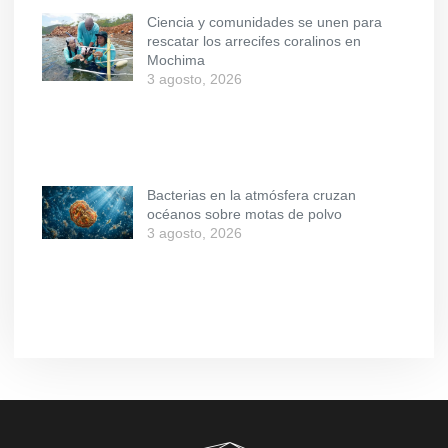
Ciencia y comunidades se unen para
rescatar los arrecifes coralinos en
Mochima
3 agosto, 2026
Bacterias en la atmósfera cruzan
océanos sobre motas de polvo
3 agosto, 2026