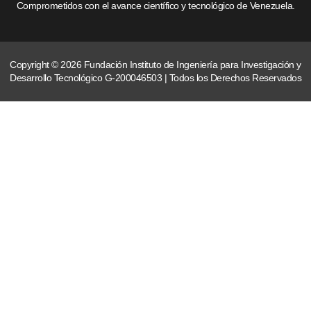
Comprometidos con el avance científico y tecnológico de Venezuela.
Copyright © 2026 Fundación Instituto de Ingeniería para Investigación y
Desarrollo Tecnológico G-200046503 | Todos los Derechos Reservados