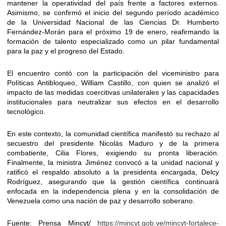
mantener la operatividad del país frente a factores externos.
Asimismo, se confirmó el inicio del segundo período académico
de la Universidad Nacional de las Ciencias Dr. Humberto
Fernández-Morán para el próximo 19 de enero, reafirmando la
formación de talento especializado como un pilar fundamental
para la paz y el progreso del Estado.
El encuentro contó con la participación del viceministro para
Políticas Antibloqueo, William Castillo, con quien se analizó el
impacto de las medidas coercitivas unilaterales y las capacidades
institucionales para neutralizar sus efectos en el desarrollo
tecnológico.
En este contexto, la comunidad científica manifestó su rechazo al
secuestro del presidente Nicolás Maduro y de la primera
combatiente, Cilia Flores, exigiendo su pronta liberación.
Finalmente, la ministra Jiménez convocó a la unidad nacional y
ratificó el respaldo absoluto a la presidenta encargada, Delcy
Rodríguez, asegurando que la gestión científica continuará
enfocada en la independencia plena y en la consolidación de
Venezuela como una nación de paz y desarrollo soberano.
Fuente: Prensa Mincyt/
https://mincyt.gob.ve/mincyt-fortalece-