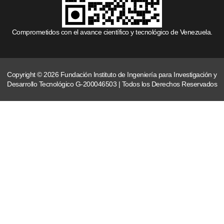
Comprometidos con el avance científico y tecnológico de Venezuela.
Copyright © 2026 Fundación Instituto de Ingeniería para Investigación y
Desarrollo Tecnológico G-200046503 | Todos los Derechos Reservados