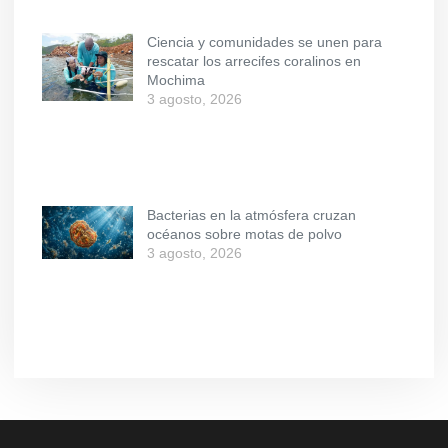
Ciencia y comunidades se unen para
rescatar los arrecifes coralinos en
Mochima
3 agosto, 2026
Bacterias en la atmósfera cruzan
océanos sobre motas de polvo
3 agosto, 2026