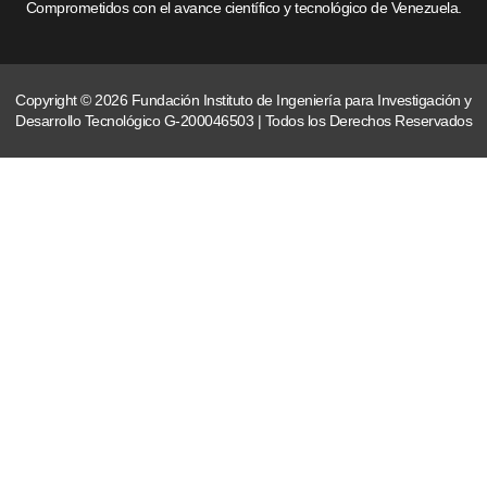
Comprometidos con el avance científico y tecnológico de Venezuela.
Copyright © 2026 Fundación Instituto de Ingeniería para Investigación y
Desarrollo Tecnológico G-200046503 | Todos los Derechos Reservados