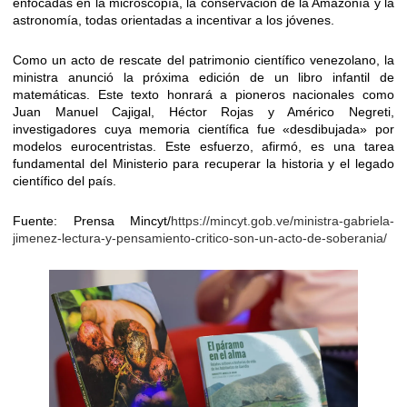
enfocadas en la microscopía, la conservación de la Amazonía y la
astronomía, todas orientadas a incentivar a los jóvenes.
Como un acto de rescate del patrimonio científico venezolano, la
ministra anunció la próxima edición de un libro infantil de
matemáticas. Este texto honrará a pioneros nacionales como
Juan Manuel Cajigal, Héctor Rojas y Américo Negreti,
investigadores cuya memoria científica fue «desdibujada» por
modelos eurocentristas. Este esfuerzo, afirmó, es una tarea
fundamental del Ministerio para recuperar la historia y el legado
científico del país.
Fuente: Prensa Mincyt/
https://mincyt.gob.ve/ministra-gabriela-
jimenez-lectura-y-pensamiento-critico-son-un-acto-de-soberania/