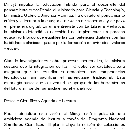
Mincyt impulsa la educación híbrida para el desarrollo del
pensamiento críticoDesde el Ministerio para Ciencia y Tecnología,
la ministra Gabriela Jiménez Ramírez, ha elevado el pensamiento
crítico y la lectura a la categoría de «acto de soberanía y de paz»
en plena era digital. En una entrevista con La Librería Mediática,
la ministra defendió la necesidad de implementar un proceso
educativo híbrido que equilibre las competencias digitales con las
habilidades clásicas, guiado por la formación en «virtudes, valores
y ética».
Citando investigaciones sobre procesos neuronales, la ministra
sostuvo que la integración de las TIC debe ser cautelosa para
asegurar que los estudiantes armonicen sus competencias
tecnológicas sin sacrificar el aprendizaje tradicional. Esta
estrategia busca que la juventud se apropie de las herramientas
del futuro sin perder su anclaje moral y analítico.
Rescate Científico y Agenda de Lectura
Para materializar esta visión, el Mincyt está impulsando una
ambiciosa agenda de lectura a través del Programa Nacional
Semilleros Científicos. El plan incluye la edición de colecciones