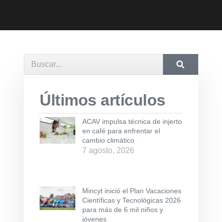
Últimos artículos
ACAV impulsa técnica de injerto
en café para enfrentar el
cambio climático
7 agosto, 2026
Mincyt inició el Plan Vacaciones
Científicas y Tecnológicas 2026
para más de 6 mil niños y
jóvenes