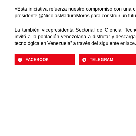
«Esta iniciativa refuerza nuestro compromiso con una ci
presidente @NicolasMaduroMoros para construir un futur
La también vicepresidenta Sectorial de Ciencia, Tec
invitó a la población venezolana a disfrutar y descarga
tecnológica en Venezuela” a través del siguiente
enlace.
FACEBOOK
TELEGRAM