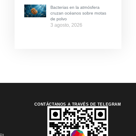
Bacterias en la atmósfera
cruzan océanos sobre motas
de polvo
3 agosto, 2026
CONTÁCTANOS A TRAVÉS DE TELEGRAM
EL