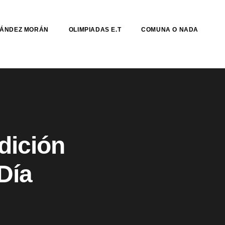
NÁNDEZ MORÁN
OLIMPIADAS E.T
COMUNA O NADA
dición
 Día