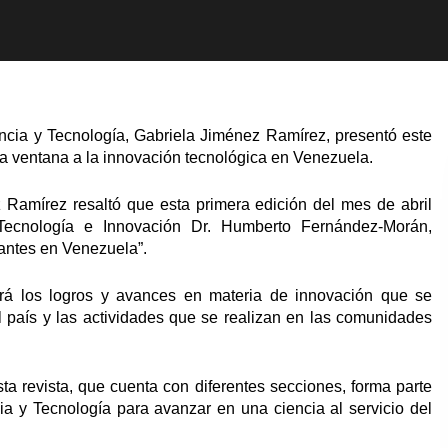
encia y Tecnología, Gabriela Jiménez Ramírez, presentó este
una ventana a la innovación tecnológica en Venezuela.
 Ramírez resaltó que esta primera edición del mes de abril
 Tecnología e Innovación Dr. Humberto Fernández-Morán,
vantes en Venezuela”.
erá los logros y avances en materia de innovación que se
el país y las actividades que se realizan en las comunidades
a revista, que cuenta con diferentes secciones, forma parte
cia y Tecnología para avanzar en una ciencia al servicio del