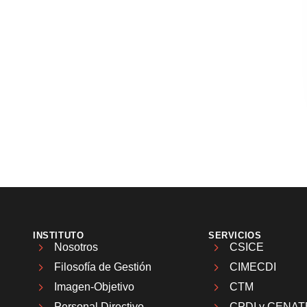
INSTITUTO
SERVICIOS
Nosotros
CSICE
Filosofía de Gestión
CIMECDI
Imagen-Objetivo
CTM
Personal Directivo
CPDI y CENAT