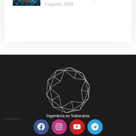
3 agosto, 2026
Ingeniería es Soberanía