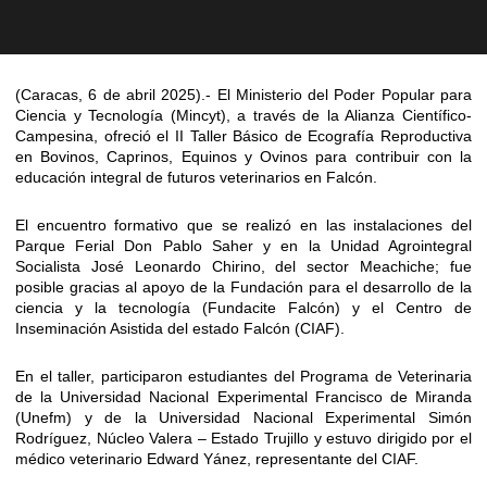
(Caracas, 6 de abril 2025).- El Ministerio del Poder Popular para
Ciencia y Tecnología (Mincyt), a través de la Alianza Científico-
Campesina, ofreció el II Taller Básico de Ecografía Reproductiva
en Bovinos, Caprinos, Equinos y Ovinos para contribuir con la
educación integral de futuros veterinarios en Falcón.
El encuentro formativo que se realizó en las instalaciones del
Parque Ferial Don Pablo Saher y en la Unidad Agrointegral
Socialista José Leonardo Chirino, del sector Meachiche; fue
posible gracias al apoyo de la Fundación para el desarrollo de la
ciencia y la tecnología (Fundacite Falcón) y el Centro de
Inseminación Asistida del estado Falcón (CIAF).
En el taller, participaron estudiantes del Programa de Veterinaria
de la Universidad Nacional Experimental Francisco de Miranda
(Unefm) y de la Universidad Nacional Experimental Simón
Rodríguez, Núcleo Valera – Estado Trujillo y estuvo dirigido por el
médico veterinario Edward Yánez, representante del CIAF.