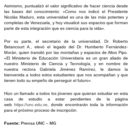
Asimismo, puntualizó el valor significativo de hacer ciencia desde
las bases del conocimiento: «Como nos indicó el Presidente
Nicolás Maduro, esta universidad es una de las más potentes y
completas de Venezuela, y hoy visualicé sus espacios que forman
parte de esta integración que es ciencia para la vida».
Por su parte, el secretario de la universidad, Dr. Roberto
Betancourt A., elevó el legado del Dr. Humberto Fernández-
Morán, quien transitó por las montañas y espacios de Altos Pipo.
«El Ministerio de Educación Universitaria es un gran aliado de
nuestro Ministerio de Ciencia y Tecnología, y en nombre de
nuestra rectora Gabriela Jiménez Ramírez, le damos la
bienvenida a todos estos estudiantes que nos acompañan y que
tienen todo su empeño de perseguir el futuro».
Hizo un llamado a todos los jóvenes que quieran estudiar en esta
casa de estudio a estar pendientes de la página
web
https://unc.edu.ve
, donde encontrarán toda la información
para el próximo proceso de inscripción.
Fuente:
Prensa UNC – MG