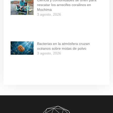
Ciencia y comunidades se unen para
rescatar los arrecifes coralinos en
Mochima
3 agosto, 2026
Bacterias en la atmósfera cruzan
océanos sobre motas de polvo
3 agosto, 2026