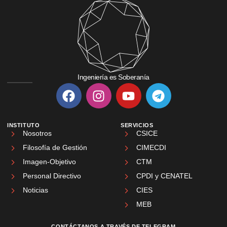
Ingeniería es Soberanía
INSTITUTO
SERVICIOS
Nosotros
CSICE
Filosofía de Gestión
CIMECDI
Imagen-Objetivo
CTM
Personal Directivo
CPDI y CENATEL
Noticias
CIES
MEB
CONTÁCTANOS A TRAVÉS DE TELEGRAM