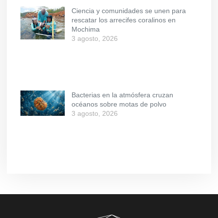
Ciencia y comunidades se unen para
rescatar los arrecifes coralinos en
Mochima
3 agosto, 2026
Bacterias en la atmósfera cruzan
océanos sobre motas de polvo
3 agosto, 2026