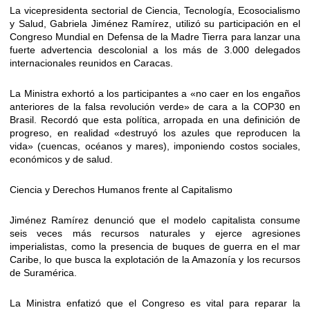
La vicepresidenta sectorial de Ciencia, Tecnología, Ecosocialismo
y Salud, Gabriela Jiménez Ramírez, utilizó su participación en el
Congreso Mundial en Defensa de la Madre Tierra para lanzar una
fuerte advertencia descolonial a los más de 3.000 delegados
internacionales reunidos en Caracas.
​La Ministra exhortó a los participantes a «no caer en los engaños
anteriores de la falsa revolución verde» de cara a la COP30 en
Brasil. Recordó que esta política, arropada en una definición de
progreso, en realidad «destruyó los azules que reproducen la
vida» (cuencas, océanos y mares), imponiendo costos sociales,
económicos y de salud.
​Ciencia y Derechos Humanos frente al Capitalismo
​Jiménez Ramírez denunció que el modelo capitalista consume
seis veces más recursos naturales y ejerce agresiones
imperialistas, como la presencia de buques de guerra en el mar
Caribe, lo que busca la explotación de la Amazonía y los recursos
de Suramérica.
​La Ministra enfatizó que el Congreso es vital para reparar la