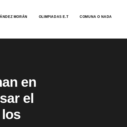
NÁNDEZ MORÁN
OLIMPIADAS E.T
COMUNA O NADA
nan en
sar el
 los