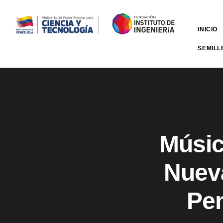
INICIO
SEMILL
Músic
Nueva
Pen