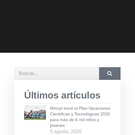
Últimos artículos
Mincyt inició el Plan Vacaciones
Científicas y Tecnológicas 2026
para más de 6 mil niños y
jóvenes
5 agosto, 2026