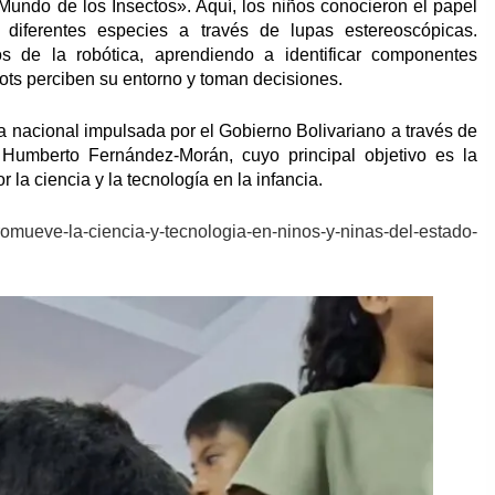
Mundo de los Insectos». Aquí, los niños conocieron el papel
 diferentes especies a través de lupas estereoscópicas.
os de la robótica, aprendiendo a identificar componentes
ts perciben su entorno y toman decisiones.
a nacional impulsada por el Gobierno Bolivariano a través de
 Humberto Fernández-Morán, cuyo principal objetivo es la
 la ciencia y la tecnología en la infancia.
promueve-la-ciencia-y-tecnologia-en-ninos-y-ninas-del-estado-