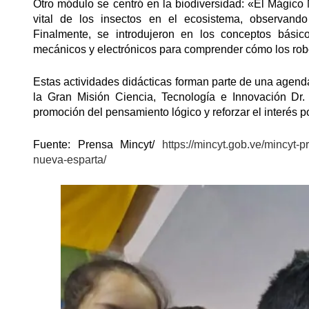
Otro módulo se centró en la biodiversidad: «El Mágico 
vital de los insectos en el ecosistema, observando
Finalmente, se introdujeron en los conceptos básic
mecánicos y electrónicos para comprender cómo los robo
Estas actividades didácticas forman parte de una agend
la Gran Misión Ciencia, Tecnología e Innovación Dr.
promoción del pensamiento lógico y reforzar el interés por
Fuente: Prensa Mincyt/
https://mincyt.gob.ve/mincyt-
nueva-esparta/