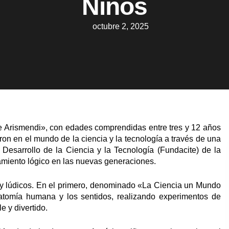
Niños
octubre 2, 2025
e Arismendi», con edades comprendidas entre tres y 12 años
on en el mundo de la ciencia y la tecnología a través de una
 Desarrollo de la Ciencia y la Tecnología (Fundacite) de la
nsamiento lógico en las nuevas generaciones.
s y lúdicos. En el primero, denominado «La Ciencia un Mundo
natomía humana y los sentidos, realizando experimentos de
e y divertido.