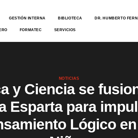
GESTIÓN INTERNA
BIBLIOTECA
DR. HUMBERTO FER
ERO
FORMATEC
SERVICIOS
NOTICIAS
a y Ciencia se fusio
 Esparta para impul
samiento Lógico en