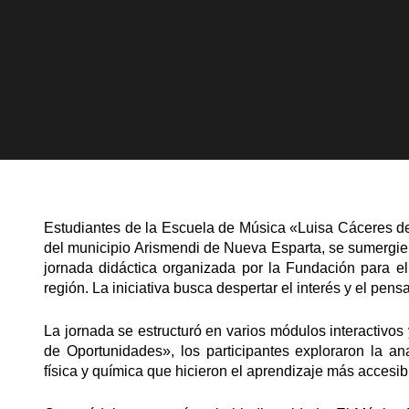
Estudiantes de la Escuela de Música «Luisa Cáceres d
del municipio Arismendi de Nueva Esparta, se sumergier
jornada didáctica organizada por la Fundación para el
región. La iniciativa busca despertar el interés y el pe
La jornada se estructuró en varios módulos interactivo
de Oportunidades», los participantes exploraron la a
física y química que hicieron el aprendizaje más accesibl