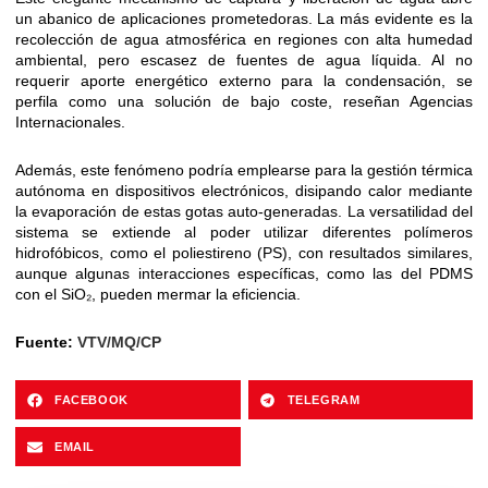
un abanico de aplicaciones prometedoras. La más evidente es la
recolección de agua atmosférica en regiones con alta humedad
ambiental, pero escasez de fuentes de agua líquida. Al no
requerir aporte energético externo para la condensación, se
perfila como una solución de bajo coste, reseñan Agencias
Internacionales.
Además, este fenómeno podría emplearse para la gestión térmica
autónoma en dispositivos electrónicos, disipando calor mediante
la evaporación de estas gotas auto-generadas. La versatilidad del
sistema se extiende al poder utilizar diferentes polímeros
hidrofóbicos, como el poliestireno (PS), con resultados similares,
aunque algunas interacciones específicas, como las del PDMS
con el SiO₂, pueden mermar la eficiencia.
Fuente:
VTV/MQ/CP
FACEBOOK
TELEGRAM
EMAIL