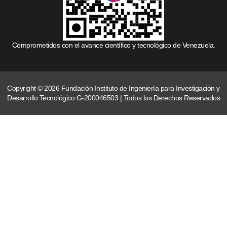
Comprometidos con el avance científico y tecnológico de Venezuela.
Copyright © 2026 Fundación Instituto de Ingeniería para Investigación y
Desarrollo Tecnológico G-200046503 | Todos los Derechos Reservados