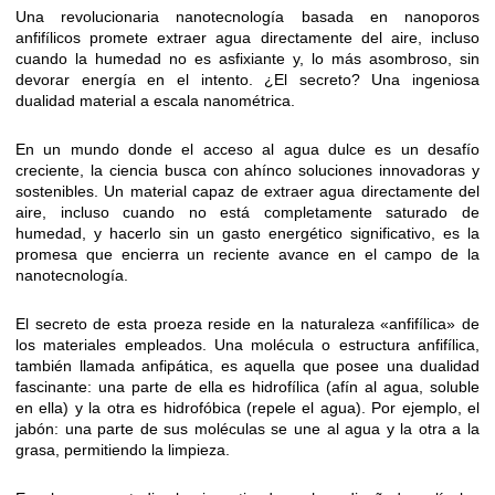
Una revolucionaria nanotecnología basada en nanoporos
anfifílicos promete extraer agua directamente del aire, incluso
cuando la humedad no es asfixiante y, lo más asombroso, sin
devorar energía en el intento. ¿El secreto? Una ingeniosa
dualidad material a escala nanométrica.
En un mundo donde el acceso al agua dulce es un desafío
creciente, la ciencia busca con ahínco soluciones innovadoras y
sostenibles. Un material capaz de extraer agua directamente del
aire, incluso cuando no está completamente saturado de
humedad, y hacerlo sin un gasto energético significativo, es la
promesa que encierra un reciente avance en el campo de la
nanotecnología.
El secreto de esta proeza reside en la naturaleza «anfifílica» de
los materiales empleados. Una molécula o estructura anfifílica,
también llamada anfipática, es aquella que posee una dualidad
fascinante: una parte de ella es hidrofílica (afín al agua, soluble
en ella) y la otra es hidrofóbica (repele el agua). Por ejemplo, el
jabón: una parte de sus moléculas se une al agua y la otra a la
grasa, permitiendo la limpieza.