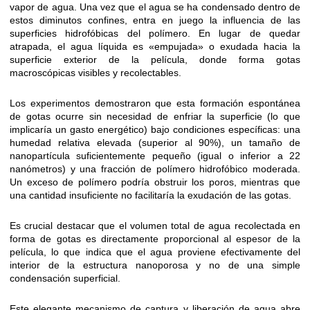
vapor de agua. Una vez que el agua se ha condensado dentro de
estos diminutos confines, entra en juego la influencia de las
superficies hidrofóbicas del polímero. En lugar de quedar
atrapada, el agua líquida es «empujada» o exudada hacia la
superficie exterior de la película, donde forma gotas
macroscópicas visibles y recolectables.
Los experimentos demostraron que esta formación espontánea
de gotas ocurre sin necesidad de enfriar la superficie (lo que
implicaría un gasto energético) bajo condiciones específicas: una
humedad relativa elevada (superior al 90%), un tamaño de
nanopartícula suficientemente pequeño (igual o inferior a 22
nanómetros) y una fracción de polímero hidrofóbico moderada.
Un exceso de polímero podría obstruir los poros, mientras que
una cantidad insuficiente no facilitaría la exudación de las gotas.
Es crucial destacar que el volumen total de agua recolectada en
forma de gotas es directamente proporcional al espesor de la
película, lo que indica que el agua proviene efectivamente del
interior de la estructura nanoporosa y no de una simple
condensación superficial.
Este elegante mecanismo de captura y liberación de agua abre