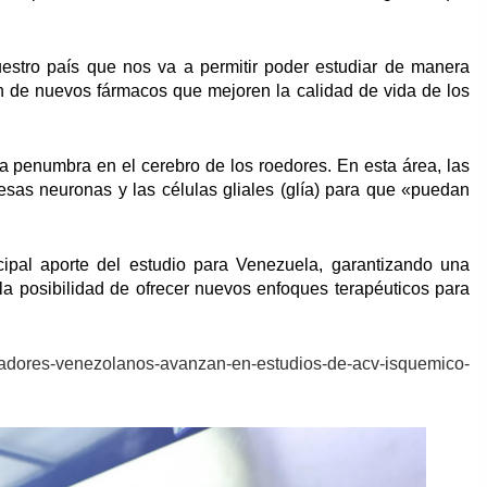
estro país que nos va a permitir poder estudiar de manera
ión de nuevos fármacos que mejoren la calidad de vida de los
 la penumbra en el cerebro de los roedores. En esta área, las
esas neuronas y las células gliales (glía) para que «puedan
ipal aporte del estudio para Venezuela, garantizando una
o, la posibilidad de ofrecer nuevos enfoques terapéuticos para
tigadores-venezolanos-avanzan-en-estudios-de-acv-isquemico-