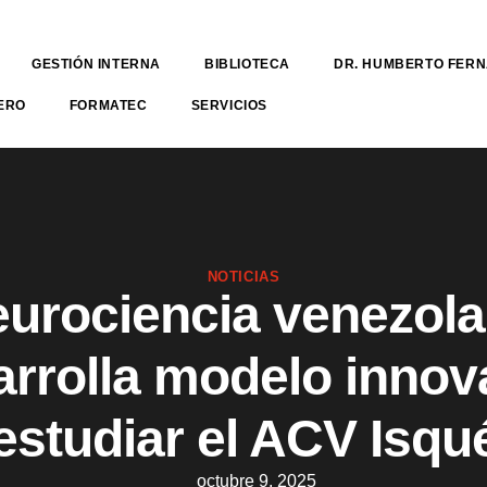
GESTIÓN INTERNA
BIBLIOTECA
DR. HUMBERTO FER
ERO
FORMATEC
SERVICIOS
NOTICIAS
urociencia venezol
arrolla modelo innov
estudiar el ACV Isq
octubre 9, 2025