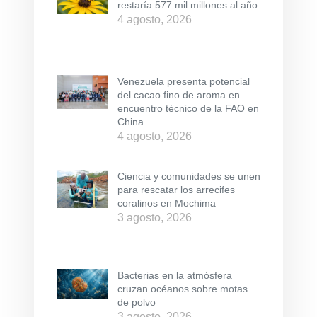
restaría 577 mil millones al año
4 agosto, 2026
Venezuela presenta potencial
del cacao fino de aroma en
encuentro técnico de la FAO en
China
4 agosto, 2026
Ciencia y comunidades se unen
para rescatar los arrecifes
coralinos en Mochima
3 agosto, 2026
Bacterias en la atmósfera
cruzan océanos sobre motas
de polvo
3 agosto, 2026