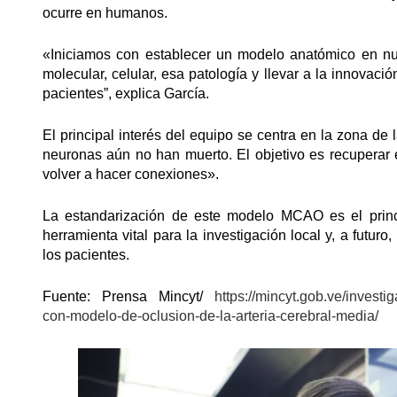
ocurre en humanos.
«Iniciamos con establecer un modelo anatómico en nu
molecular, celular, esa patología y llevar a la innovac
pacientes”, explica García.
El principal interés del equipo se centra en la zona de
neuronas aún no han muerto. El objetivo es recuperar 
volver a hacer conexiones».
La estandarización de este modelo MCAO es el princ
herramienta vital para la investigación local y, a futur
los pacientes.
Fuente: Prensa Mincyt/
https://mincyt.gob.ve/inves
con-modelo-de-oclusion-de-la-arteria-cerebral-media/