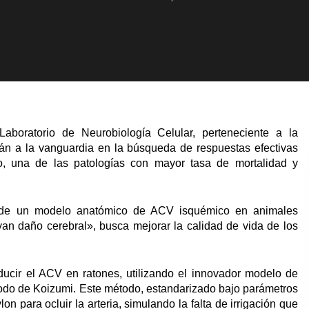
aboratorio de Neurobiología Celular, perteneciente a la
tán a la vanguardia en la búsqueda de respuestas efectivas
o, una de las patologías con mayor tasa de mortalidad y
la de un modelo anatómico de ACV isquémico en animales
an daño cerebral», busca mejorar la calidad de vida de los
ucir el ACV en ratones, utilizando el innovador modelo de
todo de Koizumi. Este método, estandarizado bajo parámetros
on para ocluir la arteria, simulando la falta de irrigación que