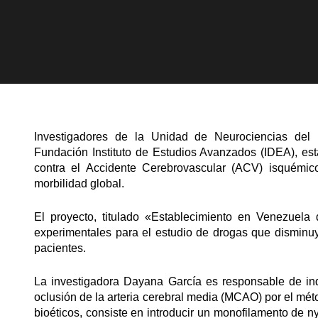
Investigadores de la Unidad de Neurociencias del L
Fundación Instituto de Estudios Avanzados (IDEA), es
contra el Accidente Cerebrovascular (ACV) isquémic
morbilidad global.
El proyecto, titulado «Establecimiento en Venezue
experimentales para el estudio de drogas que disminuy
pacientes.
La investigadora Dayana García es responsable de ind
oclusión de la arteria cerebral media (MCAO) por el mé
bioéticos, consiste en introducir un monofilamento de nyl