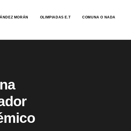
NÁNDEZ MORÁN
OLIMPIADAS E.T
COMUNA O NADA
ana
ador
uémico