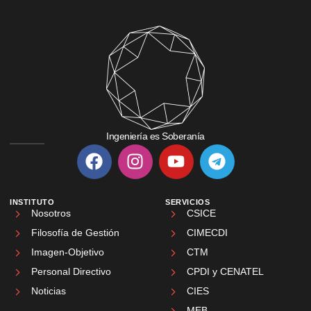
Ingeniería es Soberanía
INSTITUTO
SERVICIOS
Nosotros
CSICE
Filosofía de Gestión
CIMECDI
Imagen-Objetivo
CTM
Personal Directivo
CPDI y CENATEL
Noticias
CIES
MEB