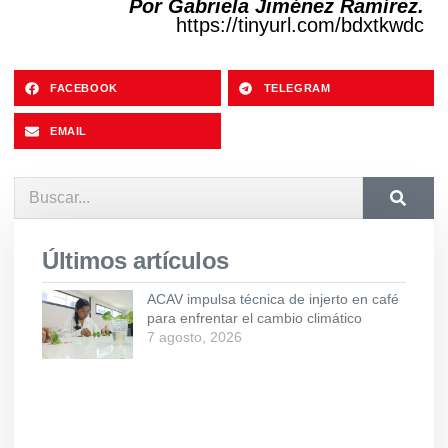
Por Gabriela Jiménez Ramírez.
https://tinyurl.com/bdxtkwdc
FACEBOOK
TELEGRAM
EMAIL
Últimos artículos
ACAV impulsa técnica de injerto en café
para enfrentar el cambio climático
7 agosto, 2026