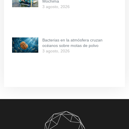
Mochima
3 agosto, 2026
Bacterias en la atmósfera cruzan
océanos sobre motas de polvo
3 agosto, 2026