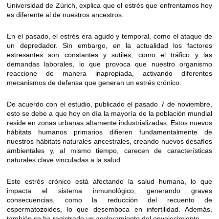
Universidad de Zúrich, explica que el estrés que enfrentamos hoy
es diferente al de nuestros ancestros.
En el pasado, el estrés era agudo y temporal, como el ataque de
un depredador. Sin embargo, en la actualidad los factores
estresantes son constantes y sutiles, como el tráfico y las
demandas laborales, lo que provoca que nuestro organismo
reaccione de manera inapropiada, activando diferentes
mecanismos de defensa que generan un estrés crónico.
De acuerdo con el estudio, publicado el pasado 7 de noviembre,
esto se debe a que hoy en día la mayoría de la población mundial
reside en zonas urbanas altamente industrializadas. Estos nuevos
hábitats humanos primarios difieren fundamentalmente de
nuestros hábitats naturales ancestrales, creando nuevos desafíos
ambientales y, al mismo tiempo, carecen de características
naturales clave vinculadas a la salud.
Este estrés crónico está afectando la salud humana, lo que
impacta el sistema inmunológico, generando graves
consecuencias, como la reducción del recuento de
espermatozoides, lo que desemboca en infertilidad. Además,
también se ha registrado un aceleramiento del envejecimiento.