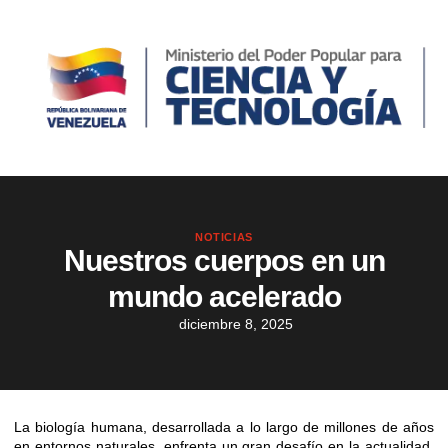
NOTICIAS
Nuestros cuerpos en un
mundo acelerado
diciembre 8, 2025
La biología humana, desarrollada a lo largo de millones de años
en entornos naturales, enfrenta un gran desafío en la actualidad,