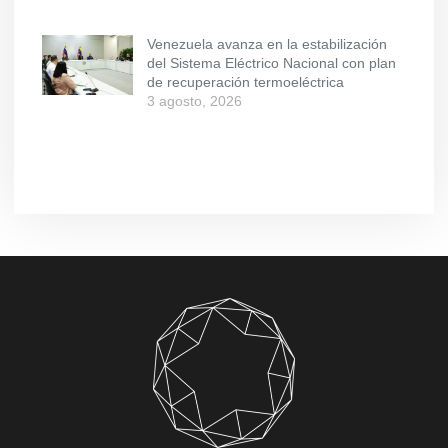
Venezuela avanza en la estabilización
del Sistema Eléctrico Nacional con plan
de recuperación termoeléctrica
3 agosto, 2026