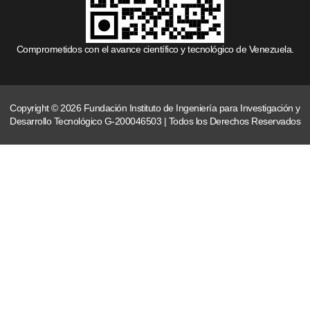
Comprometidos con el avance científico y tecnológico de Venezuela.
Copyright © 2026 Fundación Instituto de Ingeniería para Investigación y
Desarrollo Tecnológico G-200046503 | Todos los Derechos Reservados