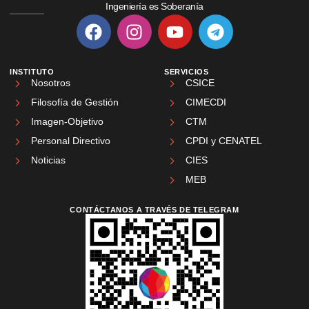
Ingeniería es Soberanía
INSTITUTO
SERVICIOS
Nosotros
CSICE
Filosofía de Gestión
CIMECDI
Imagen-Objetivo
CTM
Personal Directivo
CPDI y CENATEL
Noticias
CIES
MEB
CONTÁCTANOS A TRAVÉS DE TELEGRAM