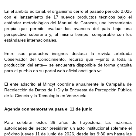
En el ámbito editorial, el organismo cerró el pasado periodo 2.025
con el lanzamiento de 17 nuevos productos técnicos bajo el
estándar metodológico del Manual de Caracas, una herramienta
propia que permite evaluar los avances del país bajo una
perspectiva soberana y, al mismo tiempo, comparable con los
estándares internacionales.
Entre sus productos insignes destaca la revista arbitrada
Observador del Conocimiento, recurso que —junto a toda la
producción del ente— se encuentra disponible de forma gratuita
para el pueblo en su portal web oficial oncti.gob.ve.
El ente adscrito al Mincyt coordina anualmente la Campaña de
Recolección de Datos de I+D y la Encuesta de Percepción Pública
de la Ciencia y la Tecnología en Venezuela.
Agenda conmemorativa para el 11 de junio
Para celebrar estos 36 años de trayectoria, las máximas
autoridades del sector presidirán un acto institucional solemne el
próximo jueves 11 de junio de 2026, desde las 9:30 am hasta las