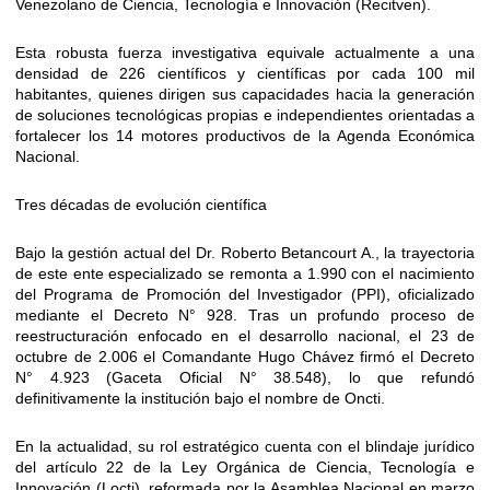
Venezolano de Ciencia, Tecnología e Innovación (Recitven).
Esta robusta fuerza investigativa equivale actualmente a una
densidad de 226 científicos y científicas por cada 100 mil
habitantes, quienes dirigen sus capacidades hacia la generación
de soluciones tecnológicas propias e independientes orientadas a
fortalecer los 14 motores productivos de la Agenda Económica
Nacional.
Tres décadas de evolución científica
Bajo la gestión actual del Dr. Roberto Betancourt A., la trayectoria
de este ente especializado se remonta a 1.990 con el nacimiento
del Programa de Promoción del Investigador (PPI), oficializado
mediante el Decreto N° 928. Tras un profundo proceso de
reestructuración enfocado en el desarrollo nacional, el 23 de
octubre de 2.006 el Comandante Hugo Chávez firmó el Decreto
N° 4.923 (Gaceta Oficial N° 38.548), lo que refundó
definitivamente la institución bajo el nombre de Oncti.
En la actualidad, su rol estratégico cuenta con el blindaje jurídico
del artículo 22 de la Ley Orgánica de Ciencia, Tecnología e
Innovación (Locti), reformada por la Asamblea Nacional en marzo