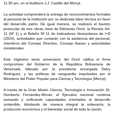
11:30 am, en el Auditorio J.J. Castillo del Mincyt.
La actividad comprenderá la entrega de reconocimientos formales
al personal de la institución por su dedicada labor técnica en favor
del desarrollo patrio. De igual manera, se realizará el bautizo
protocolar de tres obras clave de Ediciones Oncti: la Revista Vol.
11 (Nº 1) y el Boletín Nº 11 de Indicadores Venezolanos de I+D
(2024), actividades que contarán con la asistencia del personal,
miembros del Consejo Directivo, Consejo Asesor y autoridades
ministeriales.
Este trigésimo sexto aniversario del Oncti ratifica el firme
compromiso del Gobierno de la República Bolivariana de
Venezuela, liderado por la presidenta encargada Delcy
Rodríguez, y las políticas de vanguardia impulsadas por el
Ministerio del Poder Popular para Ciencia y Tecnología (Mincyt).
A través de la Gran Misión Ciencia, Tecnología e Innovación Dr.
Humberto Fernández-Morán, el Ejecutivo nacional continúa
sumando y unificando capacidades orientadas al desarrollo
sostenible, blindando de manera integral la soberanía, la
producción económica y el bienestar social de toda la nación.