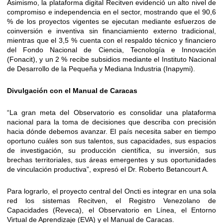
Asimismo, la plataforma digital Recitven evidenció un alto nivel de
compromiso e independencia en el sector, mostrando que el 90,6
% de los proyectos vigentes se ejecutan mediante esfuerzos de
coinversión e inventiva sin financiamiento externo tradicional,
mientras que el 3,5 % cuenta con el respaldo técnico y financiero
del Fondo Nacional de Ciencia, Tecnología e Innovación
(Fonacit), y un 2 % recibe subsidios mediante el Instituto Nacional
de Desarrollo de la Pequeña y Mediana Industria (Inapymi).
Divulgación con el Manual de Caracas
“La gran meta del Observatorio es consolidar una plataforma
nacional para la toma de decisiones que describa con precisión
hacia dónde debemos avanzar. El país necesita saber en tiempo
oportuno cuáles son sus talentos, sus capacidades, sus espacios
de investigación, su producción científica, su inversión, sus
brechas territoriales, sus áreas emergentes y sus oportunidades
de vinculación productiva”, expresó el Dr. Roberto Betancourt A.
Para lograrlo, el proyecto central del Oncti es integrar en una sola
red los sistemas Recitven, el Registro Venezolano de
Capacidades (Reveca), el Observatorio en Línea, el Entorno
Virtual de Aprendizaje (EVA) y el Manual de Caracas.