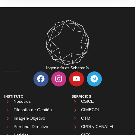
Ingeniería es Soberanía
INSTITUTO
SERVICIOS
Nosotros
CSICE
Filosofía de Gestión
CIMECDI
Imagen-Objetivo
CTM
Personal Directivo
CPDI y CENATEL
Noticias
CIES