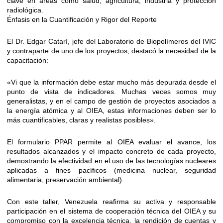
clave en áreas como salud, agricultura, industria y protección
radiológica.
Énfasis en la Cuantificación y Rigor del Reporte
El Dr. Edgar Catarí, jefe del Laboratorio de Biopolímeros del IVIC
y contraparte de uno de los proyectos, destacó la necesidad de la
capacitación:
«Vi que la información debe estar mucho más depurada desde el
punto de vista de indicadores. Muchas veces somos muy
generalistas, y en el campo de gestión de proyectos asociados a
la energía atómica y al OIEA, estas informaciones deben ser lo
más cuantificables, claras y realistas posibles».
El formulario PPAR permite al OIEA evaluar el avance, los
resultados alcanzados y el impacto concreto de cada proyecto,
demostrando la efectividad en el uso de las tecnologías nucleares
aplicadas a fines pacíficos (medicina nuclear, seguridad
alimentaria, preservación ambiental).
Con este taller, Venezuela reafirma su activa y responsable
participación en el sistema de cooperación técnica del OIEA y su
compromiso con la excelencia técnica, la rendición de cuentas y