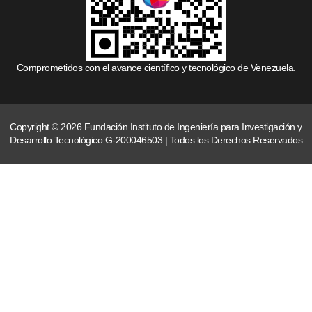
Comprometidos con el avance científico y tecnológico de Venezuela.
Copyright © 2026 Fundación Instituto de Ingeniería para Investigación y
Desarrollo Tecnológico G-200046503 | Todos los Derechos Reservados