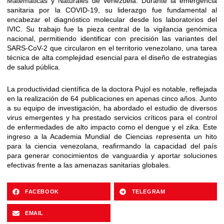
Matemáticas y Naturales de Venezuela. Durante la emergencia
sanitaria por la COVID-19, su liderazgo fue fundamental al
encabezar el diagnóstico molecular desde los laboratorios del
IVIC. Su trabajo fue la pieza central de la vigilancia genómica
nacional, permitiendo identificar con precisión las variantes del
SARS-CoV-2 que circularon en el territorio venezolano, una tarea
técnica de alta complejidad esencial para el diseño de estrategias
de salud pública.
La productividad científica de la doctora Pujol es notable, reflejada
en la realización de 64 publicaciones en apenas cinco años. Junto
a su equipo de investigación, ha abordado el estudio de diversos
virus emergentes y ha prestado servicios críticos para el control
de enfermedades de alto impacto como el dengue y el zika. Este
ingreso a la Academia Mundial de Ciencias representa un hito
para la ciencia venezolana, reafirmando la capacidad del país
para generar conocimientos de vanguardia y aportar soluciones
efectivas frente a las amenazas sanitarias globales.
FACEBOOK
TELEGRAM
EMAIL