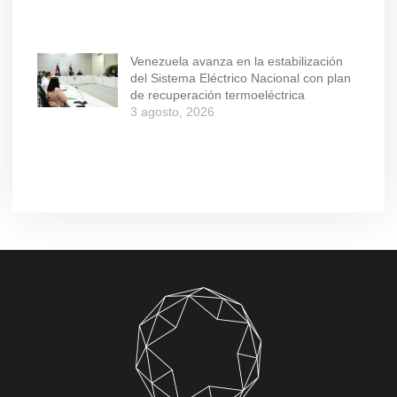
Venezuela avanza en la estabilización
del Sistema Eléctrico Nacional con plan
de recuperación termoeléctrica
3 agosto, 2026