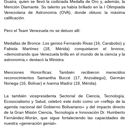
Guaira, quien se llevó la codiciada Medalla de Oro y, además, la
Mención Diamante. Su talento ya había brillado en la I Olimpiada
Venezolana de Astronomía (OVA), donde obtuvo la máxima
calificación.
Pero el Team Venezuela no se detuvo allí:
Medallas de Bronce: Los genios Fernando Rivas (16, Carabobo) y
Fabiola Martínez (18, Mérida) conquistaron el bronce,
«demostrando que Venezuela brilla en el mundo de la ciencia y la
astronomía,» destacó la Ministra.
Menciones Honoríficas: También recibieron merecidos
reconocimientos Samantha Buccé (17, Anzoátegui), Germán
Noriega (16, Bolívar) e Ivanna Madriz (18, Mérida).
La también vicepresidenta Sectorial de Ciencia, Tecnología,
Ecosocialismo y Salud, celebró este éxito como un «reflejo de la
agenda nacional del Gobierno Bolivariano» y del impacto directo
de la Gran Misión Ciencia, Tecnología e Innovación Dr. Humberto
Fernández-Morán, que sigue fortaleciendo las capacidades de
nuestra «generación genial».