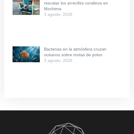
rescatar los arrecifes coralinos en
Mochima
3 agosto, 2026
Bacterias en la atmósfera cruzan
océanos sobre motas de polvo
3 agosto, 2026