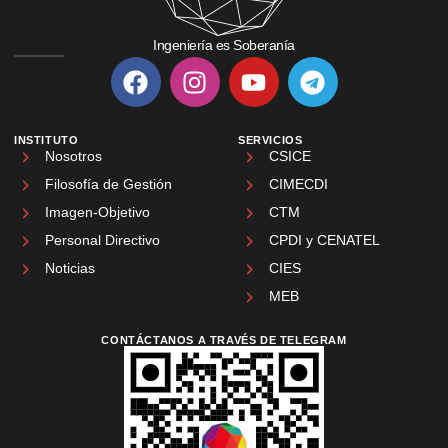
Ingeniería es Soberanía
INSTITUTO
SERVICIOS
Nosotros
CSICE
Filosofía de Gestión
CIMECDI
Imagen-Objetivo
CTM
Personal Directivo
CPDI y CENATEL
Noticias
CIES
MEB
CONTÁCTANOS A TRAVÉS DE TELEGRAM