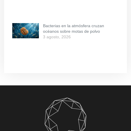
Bacterias en la atmósfera cruzan
océanos sobre motas de polvo
3 agosto, 2026