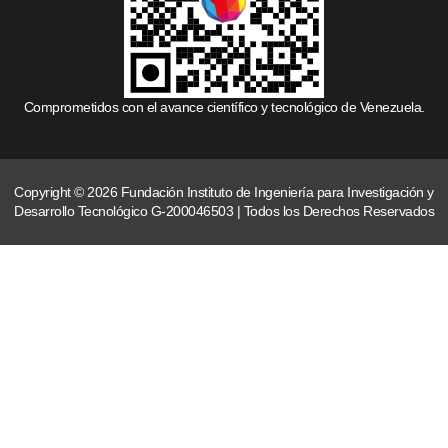
Comprometidos con el avance científico y tecnológico de Venezuela.
Copyright © 2026 Fundación Instituto de Ingeniería para Investigación y
Desarrollo Tecnológico G-200046503 | Todos los Derechos Reservados