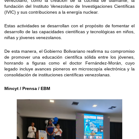
venezolano, como la creación de la cuchilla de diamante, la
fundación del Instituto Venezolano de Investigaciones Científicas
(IVIC) y sus contribuciones a la energía nuclear.
Estas actividades se desarrollan con el propósito de fomentar el
desarrollo de las capacidades científicas y tecnológicas en niños,
niñas y jóvenes venezolanos.
De esta manera, el Gobierno Bolivariano reafirma su compromiso
de promover una educación científica sólida entre los jóvenes,
honrando a figuras como el doctor Fernández-Morán, cuyo
legado incluye avances pioneros en microscopía electrónica y la
consolidación de instituciones científicas venezolanas.
Mincyt / Prensa / EBM