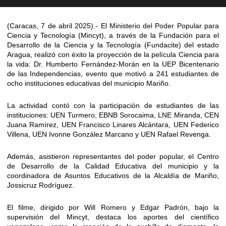
(Caracas, 7 de abril 2025).- El Ministerio del Poder Popular para
Ciencia y Tecnología (Mincyt), a través de la Fundación para el
Desarrollo de la Ciencia y la Tecnología (Fundacite) del estado
Aragua, realizó con éxito la proyección de la película Ciencia para
la vida: Dr. Humberto Fernández-Morán en la UEP Bicentenario
de las Independencias, evento que motivó a 241 estudiantes de
ocho instituciones educativas del municipio Mariño.
La actividad contó con la participación de estudiantes de las
instituciones: UEN Turmero, EBNB Sorocaima, LNE Miranda, CEN
Juana Ramírez, UEN Francisco Linares Alcántara, UEN Federico
Villena, UEN Ivonne González Marcano y UEN Rafael Revenga.
Además, asistieron representantes del poder popular, el Centro
de Desarrollo de la Calidad Educativa del municipio y la
coordinadora de Asuntos Educativos de la Alcaldía de Mariño,
Jossicruz Rodríguez.
El filme, dirigido por Will Romero y Edgar Padrón, bajo la
supervisión del Mincyt, destaca los aportes del científico