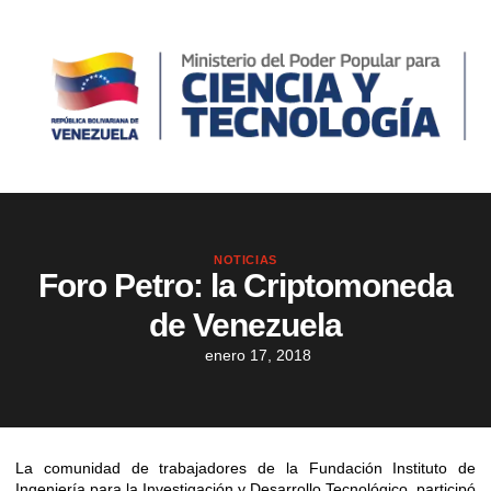
NOTICIAS
Foro Petro: la Criptomoneda
de Venezuela
enero 17, 2018
La comunidad de trabajadores de la Fundación Instituto de
Ingeniería para la Investigación y Desarrollo Tecnológico, participó