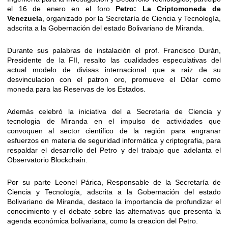
el 16 de enero en el foro
Petro: La Criptomoneda de
Venezuela
, organizado por la Secretaría de Ciencia y Tecnología,
adscrita a la Gobernación del estado Bolivariano de Miranda.
Durante sus palabras de instalación el prof. Francisco Durán,
Presidente de la FII, resalto las cualidades especulativas del
actual modelo de divisas internacional que a ra
iz de su
desvinculacion con el patron oro, promueve el Dólar como
moneda para las Reservas de los Estados.
Además celebró la iniciativa del a Secretaria de Ciencia y
tecnologia de Miranda en el impulso de actividades que
convoquen al sector cientifico de la región para engranar
esfuerzos en materia de seguridad informática y criptografia, para
respaldar el desarrollo del Petro y del trabajo que adelanta el
Observatorio Blockchain.
Por su parte Leonel Párica
, Responsable de la Secretaría de
Ciencia y Tecnología, adscrita a la Gobernación del estado
Bolivariano de Miranda, destaco la importancia de profundizar el
conocimiento y el debate sobre las alternativas que presenta la
agenda económica bolivariana, como la creacion del Petro.