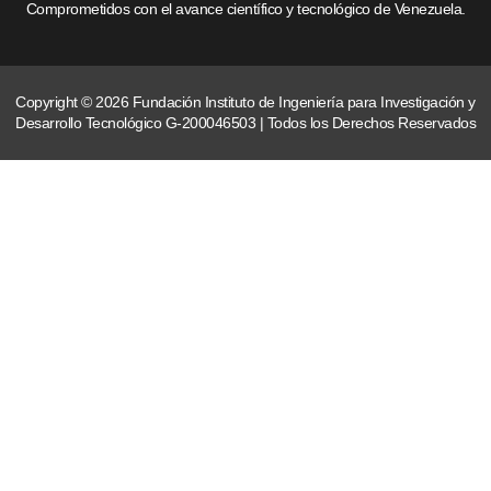
Comprometidos con el avance científico y tecnológico de Venezuela.
Copyright © 2026 Fundación Instituto de Ingeniería para Investigación y
Desarrollo Tecnológico G-200046503 | Todos los Derechos Reservados