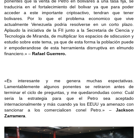
ponentes que la venta de Petro en bolivares a una tasa fija, se
traduciria en el fortalecimiento del bolivar ya que para poder
acceder a este importante criptoactivo, tendran que tener
bolivares. Por lo que el problema economico que vive
actualmente Venezuela podria resolverse en un corto plazo.
Aplaudo la iniciativa de la FII junto a la Secretaria de Ciencia y
Tecnologia de Miranda, de multiplicar los espacios de sdiscusion y
estudio sobre este tema, ya que de esta forma la población puede
ir empoderandose de esta herramienta disrruptiva en elmundo
financiero.» –
Rafael Guerrero.
«Es interesante y me genera muchas espectativas.
Lamentablemente algunos ponentes se retiraron antes de
terminar el ciclo de preguntas, y me quedarondudas como: Cuál
seria la estrategia para que el Petro sea aceptado
internacionalmente y más cuando ya los EEUU ya amenazo con
sancionar a los comercialicen conel Petro.» –
Jackson
Zarramera
.