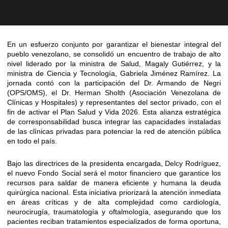
En un esfuerzo conjunto por garantizar el bienestar integral del
pueblo venezolano, se consolidó un encuentro de trabajo de alto
nivel liderado por la ministra de Salud, Magaly Gutiérrez, y la
ministra de Ciencia y Tecnología, Gabriela Jiménez Ramírez. La
jornada contó con la participación del Dr. Armando de Negri
(OPS/OMS), el Dr. Herman Sholth (Asociación Venezolana de
Clínicas y Hospitales) y representantes del sector privado, con el
fin de activar el Plan Salud y Vida 2026. Esta alianza estratégica
de corresponsabilidad busca integrar las capacidades instaladas
de las clínicas privadas para potenciar la red de atención pública
en todo el país.
Bajo las directrices de la presidenta encargada, Delcy Rodríguez,
el nuevo Fondo Social será el motor financiero que garantice los
recursos para saldar de manera eficiente y humana la deuda
quirúrgica nacional. Esta iniciativa priorizará la atención inmediata
en áreas críticas y de alta complejidad como cardiología,
neurocirugía, traumatología y oftalmología, asegurando que los
pacientes reciban tratamientos especializados de forma oportuna,