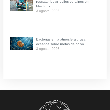
rescatar los arrecifes coralinos en
Mochima
3 agosto, 2026
Bacterias en la atmósfera cruzan
océanos sobre motas de polvo
3 agosto, 2026