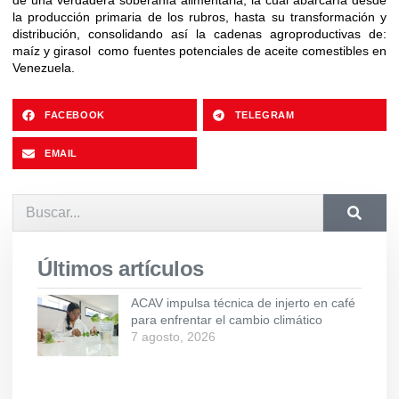
de una verdadera soberanía alimentaria, la cual abarcaría desde
la producción primaria de los rubros, hasta su transformación y
distribución, consolidando así la cadenas agroproductivas de:
maíz y girasol como fuentes potenciales de aceite comestibles en
Venezuela.
FACEBOOK
TELEGRAM
EMAIL
Últimos artículos
ACAV impulsa técnica de injerto en café
para enfrentar el cambio climático
7 agosto, 2026