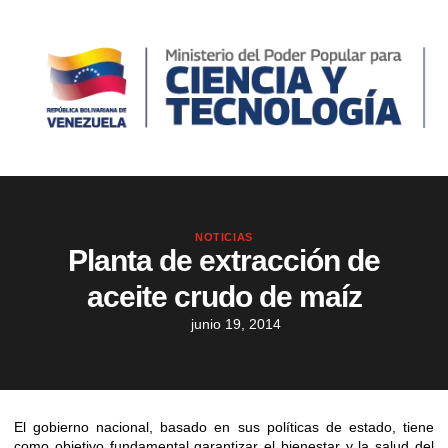
NOTICIAS
Planta de extracción de
aceite crudo de maíz
junio 19, 2014
El gobierno nacional, basado en sus políticas de estado, tiene
como objetivo fundamental garantizar el bienestar y la salud del