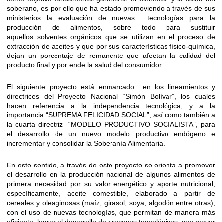
soberano, es por ello que ha estado promoviendo a través de sus
ministerios la evaluación de nuevas tecnologías para la
producción de alimentos, sobre todo para sustituir
aquellos solventes orgánicos que se utilizan en el proceso de
extracción de aceites y que por sus características físico-química,
dejan un porcentaje de remanente que afectan la calidad del
producto final y por ende la salud del consumidor.
El siguiente proyecto está enmarcado en los lineamientos y
directrices del Proyecto Nacional “Simón Bolívar”, los cuales
hacen referencia a la independencia tecnológica, y a la
importancia “SUPREMA FELICIDAD SOCIAL”, así como también a
la cuarta directriz “MODELO PRODUCTIVO SOCIALISTA”, para
el desarrollo de un nuevo modelo productivo endógeno e
incrementar y consolidar la Soberanía Alimentaria.
En este sentido, a través de este proyecto se orienta a promover
el desarrollo en la producción nacional de algunos alimentos de
primera necesidad por su valor energético y aporte nutricional,
específicamente, aceite comestible, elaborado a partir de
cereales y oleaginosas (maíz, girasol, soya, algodón entre otras),
con el uso de nuevas tecnologías, que permitan de manera más
eficiente, lograr el desarrollo de procesos tecnológicos, con mayor