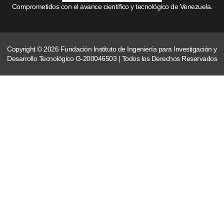
Comprometidos con el avance científico y tecnológico de Venezuela.
Copyright © 2026 Fundación Instituto de Ingeniería para Investigación y
Desarrollo Tecnológico G-200046503 | Todos los Derechos Reservados