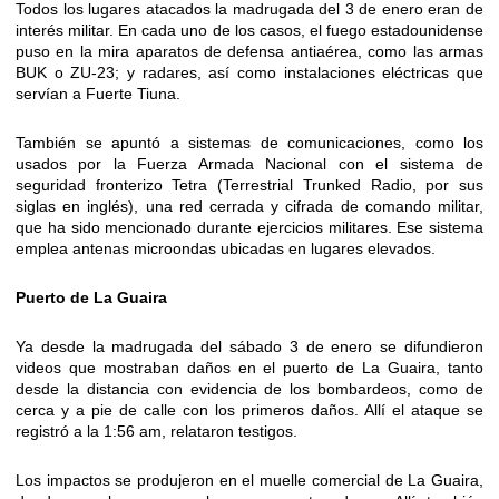
Todos los lugares atacados la madrugada del 3 de enero eran de
interés militar. En cada uno de los casos, el fuego estadounidense
puso en la mira aparatos de defensa antiaérea, como las armas
BUK o ZU-23; y radares, así como instalaciones eléctricas que
servían a Fuerte Tiuna.
También se apuntó a sistemas de comunicaciones, como los
usados por la Fuerza Armada Nacional con el sistema de
seguridad fronterizo Tetra (Terrestrial Trunked Radio, por sus
siglas en inglés), una red cerrada y cifrada de comando militar,
que ha sido mencionado durante ejercicios militares. Ese sistema
emplea antenas microondas ubicadas en lugares elevados.
Puerto de La Guaira
Ya desde la madrugada del sábado 3 de enero se difundieron
videos que mostraban daños en el puerto de La Guaira, tanto
desde la distancia con evidencia de los bombardeos, como de
cerca y a pie de calle con los primeros daños. Allí el ataque se
registró a la 1:56 am, relataron testigos.
Los impactos se produjeron en el muelle comercial de La Guaira,