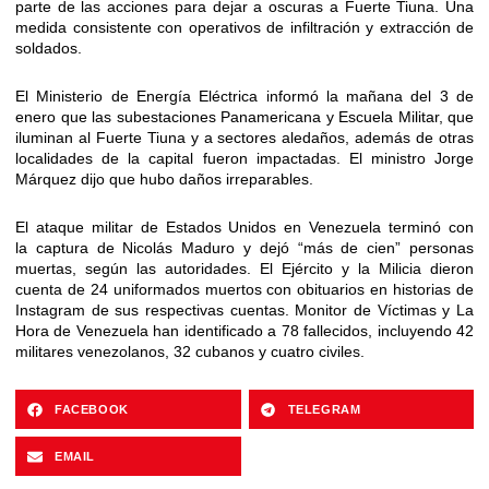
parte de las acciones para dejar a oscuras a Fuerte Tiuna. Una
medida consistente con operativos de infiltración y extracción de
soldados.
El Ministerio de Energía Eléctrica informó la mañana del 3 de
enero que las subestaciones Panamericana y Escuela Militar, que
iluminan al Fuerte Tiuna y a sectores aledaños, además de otras
localidades de la capital fueron impactadas. El ministro Jorge
Márquez dijo que hubo daños irreparables.
El ataque militar de Estados Unidos en Venezuela terminó con
la captura de Nicolás Maduro y dejó “más de cien” personas
muertas, según las autoridades. El Ejército y la Milicia dieron
cuenta de 24 uniformados muertos con obituarios en historias de
Instagram de sus respectivas cuentas. Monitor de Víctimas y La
Hora de Venezuela han identificado a 78 fallecidos, incluyendo 42
militares venezolanos, 32 cubanos y cuatro civiles.
FACEBOOK
TELEGRAM
EMAIL