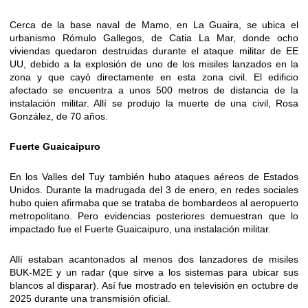
Cerca de la base naval de Mamo, en La Guaira, se ubica el
urbanismo Rómulo Gallegos, de Catia La Mar, donde ocho
viviendas quedaron destruidas durante el ataque militar de EE
UU, debido a la explosión de uno de los misiles lanzados en la
zona y que cayó directamente en esta zona civil. El edificio
afectado se encuentra a unos 500 metros de distancia de la
instalación militar. Allí se produjo la muerte de una civil, Rosa
González, de 70 años.
Fuerte Guaicaipuro
En los Valles del Tuy también hubo ataques aéreos de Estados
Unidos. Durante la madrugada del 3 de enero, en redes sociales
hubo quien afirmaba que se trataba de bombardeos al aeropuerto
metropolitano. Pero evidencias posteriores demuestran que lo
impactado fue el Fuerte Guaicaipuro, una instalación militar.
Allí estaban acantonados al menos dos lanzadores de misiles
BUK-M2E y un radar (que sirve a los sistemas para ubicar sus
blancos al disparar). Así fue mostrado en televisión en octubre de
2025 durante una transmisión oficial.