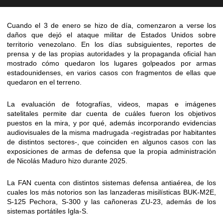
Cuando el 3 de enero se hizo de día, comenzaron a verse los
daños que dejó el ataque militar de Estados Unidos sobre
territorio venezolano. En los días subsiguientes, reportes de
prensa y de las propias autoridades y la propaganda oficial han
mostrado cómo quedaron los lugares golpeados por armas
estadounidenses, en varios casos con fragmentos de ellas que
quedaron en el terreno.
La evaluación de fotografías, videos, mapas e imágenes
satelitales permite dar cuenta de cuáles fueron los objetivos
puestos en la mira, y por qué, además incorporando evidencias
audiovisuales de la misma madrugada -registradas por habitantes
de distintos sectores-, que coinciden en algunos casos con las
exposiciones de armas de defensa que la propia administración
de Nicolás Maduro hizo durante 2025.
La FAN cuenta con distintos sistemas defensa antiaérea, de los
cuales los más notorios son las lanzaderas misilísticas BUK-M2E,
S-125 Pechora, S-300 y las cañoneras ZU-23, además de los
sistemas portátiles Igla-S.