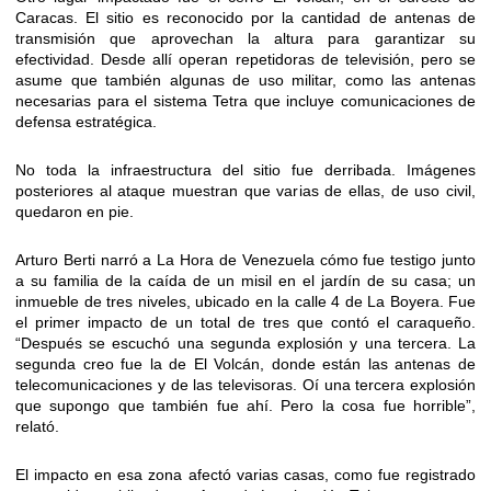
Caracas. El sitio es reconocido por la cantidad de antenas de
transmisión que aprovechan la altura para garantizar su
efectividad. Desde allí operan repetidoras de televisión, pero se
asume que también algunas de uso militar, como las antenas
necesarias para el sistema Tetra que incluye comunicaciones de
defensa estratégica.
No toda la infraestructura del sitio fue derribada. Imágenes
posteriores al ataque muestran que varias de ellas, de uso civil,
quedaron en pie.
Arturo Berti narró a La Hora de Venezuela cómo fue testigo junto
a su familia de la caída de un misil en el jardín de su casa; un
inmueble de tres niveles, ubicado en la calle 4 de La Boyera. Fue
el primer impacto de un total de tres que contó el caraqueño.
“Después se escuchó una segunda explosión y una tercera. La
segunda creo fue la de El Volcán, donde están las antenas de
telecomunicaciones y de las televisoras. Oí una tercera explosión
que supongo que también fue ahí. Pero la cosa fue horrible”,
relató.
El impacto en esa zona afectó varias casas, como fue registrado