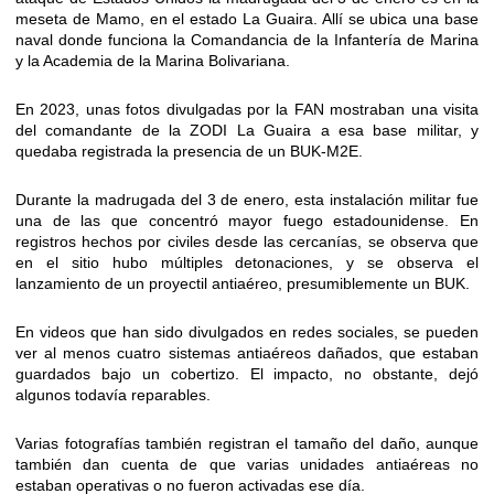
meseta de Mamo, en el estado La Guaira. Allí se ubica una base
naval donde funciona la Comandancia de la Infantería de Marina
y la Academia de la Marina Bolivariana.
En 2023, unas fotos divulgadas por la FAN mostraban una visita
del comandante de la ZODI La Guaira a esa base militar, y
quedaba registrada la presencia de un BUK-M2E.
Durante la madrugada del 3 de enero, esta instalación militar fue
una de las que concentró mayor fuego estadounidense. En
registros hechos por civiles desde las cercanías, se observa que
en el sitio hubo múltiples detonaciones, y se observa el
lanzamiento de un proyectil antiaéreo, presumiblemente un BUK.
En videos que han sido divulgados en redes sociales, se pueden
ver al menos cuatro sistemas antiaéreos dañados, que estaban
guardados bajo un cobertizo. El impacto, no obstante, dejó
algunos todavía reparables.
Varias fotografías también registran el tamaño del daño, aunque
también dan cuenta de que varias unidades antiaéreas no
estaban operativas o no fueron activadas ese día.