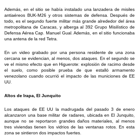
Además, en el sitio se había instalado una lanzadera de misiles
antiaéreos BUK-M26 y otros sistemas de defensa. Después de
todo, es el segundo fuerte militar más grande alrededor del área
metropolitana de Caracas, y alberga al 392 Grupo Misilístico de
Defensa Aérea Cap. Manuel Gual. Además, en el sitio funcionaba
una antena de la red Tetra.
En un video grabado por una persona residente de una zona
cercana se evidencian, al menos, dos ataques. En el segundo se
ve el mismo efecto que en Higuerote: explosión de racimo desde
el suelo, como posible prueba de que estalló armamento
venezolano cuando ocurrió el impacto de las municiones de EE
UU.
Altos de Irapa, El Junquito
Los ataques de EE UU la madrugada del pasado 3 de enero
alcanzaron una base militar de radares, ubicada en El Junquito,
aunque no se reportaron grandes daños materiales, al menos
tres viviendas tienen los vidrios de las ventanas rotos. En esta
zona se sintieron dos impactos fuertes.