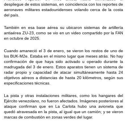
despliegue de estos sistemas, en coincidencia con los reportes de
aeronaves militares estadounidenses volando cerca de la costa
del país.
También en esa base aérea su ubicaron sistemas de artillería
antiaérea ZU-23, como se vio en un video compartido por la FAN
en octubre de 2025.
Cuando amaneció el 3 de enero, se vieron los restos de uno de
los BUK-M2e. Estaba en el mismo lugar que meses atrás. No hay
confirmación de que haya sido activado u operado durante la
madrugada del 3 de enero. Estos aparatos tienen un sistema de
radar propio y capacidad de atacar simultáneamente hasta 24
objetivos aéreos a distancias de hasta 20 kilómetros, según sus
especificaciones técnicas.
La pista y otras instalaciones militares, como los hangares del
Ejército venezolano, no fueron afectados. Imágenes posteriores al
ataque confirman que en La Carlota hubo una avioneta que
quedó atravesada en la pista, al igual que un camión; y se vieron
marcas de combustión en zonas verdes del lugar.