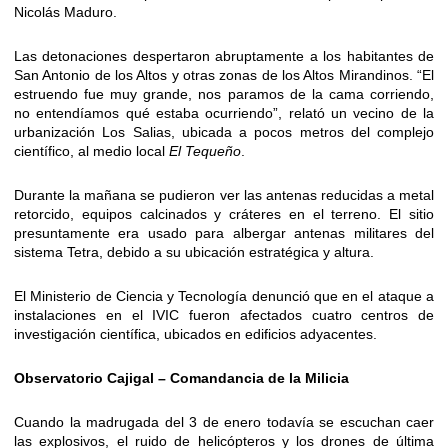
Nicolás Maduro.
Las detonaciones despertaron abruptamente a los habitantes de
San Antonio de los Altos y otras zonas de los Altos Mirandinos. “El
estruendo fue muy grande, nos paramos de la cama corriendo,
no entendíamos qué estaba ocurriendo”, relató un vecino de la
urbanización Los Salias, ubicada a pocos metros del complejo
científico, al medio local
El Tequeño
.
Durante la mañana se pudieron ver las antenas reducidas a metal
retorcido, equipos calcinados y cráteres en el terreno. El sitio
presuntamente era usado para albergar antenas militares del
sistema Tetra, debido a su ubicación estratégica y altura.
El Ministerio de Ciencia y Tecnología denunció que en el ataque a
instalaciones en el IVIC fueron afectados cuatro centros de
investigación científica, ubicados en edificios adyacentes.
Observatorio Cajigal – Comandancia de la Milicia
Cuando la madrugada del 3 de enero todavía se escuchan caer
las explosivos, el ruido de helicópteros y los drones de última