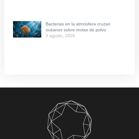
Bacterias en la atmósfera cruzan
océanos sobre motas de polvo
3 agosto, 2026