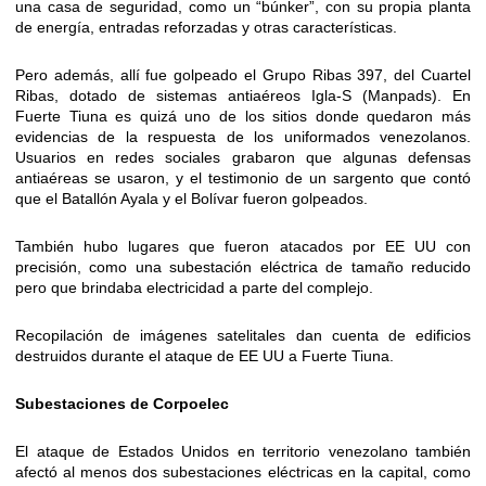
una casa de seguridad, como un “búnker”, con su propia planta
de energía, entradas reforzadas y otras características.
Pero además, allí fue golpeado el Grupo Ribas 397, del Cuartel
Ribas, dotado de sistemas antiaéreos Igla-S (Manpads). En
Fuerte Tiuna es quizá uno de los sitios donde quedaron más
evidencias de la respuesta de los uniformados venezolanos.
Usuarios en redes sociales grabaron que algunas defensas
antiaéreas se usaron, y el testimonio de un sargento que contó
que el Batallón Ayala y el Bolívar fueron golpeados.
También hubo lugares que fueron atacados por EE UU con
precisión, como una subestación eléctrica de tamaño reducido
pero que brindaba electricidad a parte del complejo.
Recopilación de imágenes satelitales dan cuenta de edificios
destruidos durante el ataque de EE UU a Fuerte Tiuna.
Subestaciones de Corpoelec
El ataque de Estados Unidos en territorio venezolano también
afectó al menos dos subestaciones eléctricas en la capital, como