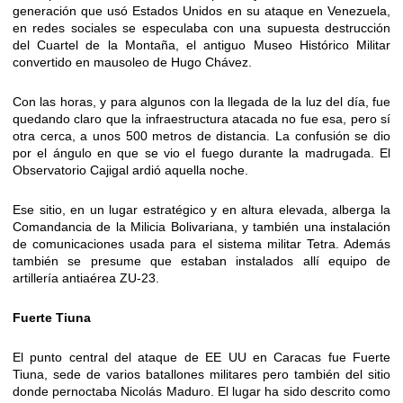
generación que usó Estados Unidos en su ataque en Venezuela,
en redes sociales se especulaba con una supuesta destrucción
del Cuartel de la Montaña, el antiguo Museo Histórico Militar
convertido en mausoleo de Hugo Chávez.
Con las horas, y para algunos con la llegada de la luz del día, fue
quedando claro que la infraestructura atacada no fue esa, pero sí
otra cerca, a unos 500 metros de distancia. La confusión se dio
por el ángulo en que se vio el fuego durante la madrugada. El
Observatorio Cajigal ardió aquella noche.
Ese sitio, en un lugar estratégico y en altura elevada, alberga la
Comandancia de la Milicia Bolivariana, y también una instalación
de comunicaciones usada para el sistema militar Tetra. Además
también se presume que estaban instalados allí equipo de
artillería antiaérea ZU-23.
Fuerte Tiuna
El punto central del ataque de EE UU en Caracas fue Fuerte
Tiuna, sede de varios batallones militares pero también del sitio
donde pernoctaba Nicolás Maduro. El lugar ha sido descrito como