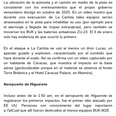
La ubicación de la avioneta y el camión en medio de la pista es
consistente con los entrenamientos que el propio gobierno
venezolano divulgó en octubre de 2025. En un video mostró que
durante una evacuación de La Carlota tales equipos serían
atravesados en la pista para inhabilitar su uso (por ejemplo para
el aterrizaje y llegada de tropas extranjeras), pero también se
moverían los BUK y las baterías antiaéreas ZU-23. El 3 de enero
solo hay evidencia de que ocurrió lo primero.
En el ataque a La Carlota se usó al menos un dron Lucas, un
aparato guiado y explosivo, caracterizado por el zumbido que
hace durante el vuelo. Así se confirma con un video capturado por
un habitante de Caracas, que muestra el impacto en la base
aérea (geolocalizable porque en el material se observa al fondo
Torre Británica y el Hotel Caracas Palace, en Altamira).
Aeropuerto de Higuerote
Incluso antes de la 1:50 am, en el aeropuerto de Higuerote se
registraron los primeros impactos, fue el primer sitio atacado por
EE UU. Personas con conocimiento del lugar reportaron
a
TalCual
que allí fueron destruidos al menos equipos BUK-M2E.