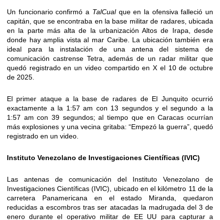
Un funcionario confirmó a
TalCual
que en la ofensiva falleció un
capitán, que se encontraba en la base militar de radares, ubicada
en la parte más alta de la urbanización Altos de Irapa, desde
donde hay amplia vista al mar Caribe. La ubicación también era
ideal para la instalación de una antena del sistema de
comunicación castrense Tetra, además de un radar militar que
quedó registrado en un video compartido en X el 10 de octubre
de 2025.
El primer ataque a la base de radares de El Junquito ocurrió
exactamente a la 1:57 am con 13 segundos y el segundo a la
1:57 am con 39 segundos; al tiempo que en Caracas ocurrían
más explosiones y una vecina gritaba: “Empezó la guerra”, quedó
registrado en un video.
Instituto Venezolano de Investigaciones Científicas (IVIC)
Las antenas de comunicación del Instituto Venezolano de
Investigaciones Científicas (IVIC), ubicado en el kilómetro 11 de la
carretera Panamericana en el estado Miranda, quedaron
reducidas a escombros tras ser atacadas la madrugada del 3 de
enero durante el operativo militar de EE UU para capturar a