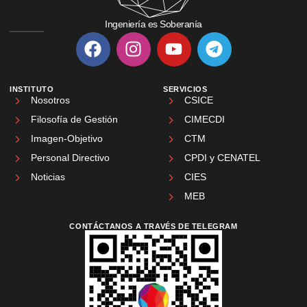
Ingeniería es Soberanía
INSTITUTO
SERVICIOS
Nosotros
CSICE
Filosofía de Gestión
CIMECDI
Imagen-Objetivo
CTM
Personal Directivo
CPDI y CENATEL
Noticias
CIES
MEB
CONTÁCTANOS A TRAVÉS DE TELEGRAM