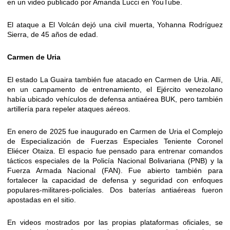
en un video publicado por Amanda Lucci en YouTube.
El ataque a El Volcán dejó una civil muerta, Yohanna Rodríguez
Sierra, de 45 años de edad.
Carmen de Uria
El estado La Guaira también fue atacado en Carmen de Uria. Allí,
en un campamento de entrenamiento, el Ejército venezolano
había ubicado vehículos de defensa antiaérea BUK, pero también
artillería para repeler ataques aéreos.
En enero de 2025 fue inaugurado en Carmen de Uria el Complejo
de Especialización de Fuerzas Especiales Teniente Coronel
Eliécer Otaiza. El espacio fue pensado para entrenar comandos
tácticos especiales de la Policía Nacional Bolivariana (PNB) y la
Fuerza Armada Nacional (FAN). Fue abierto también para
fortalecer la capacidad de defensa y seguridad con enfoques
populares-militares-policiales. Dos baterías antiaéreas fueron
apostadas en el sitio.
En videos mostrados por las propias plataformas oficiales, se