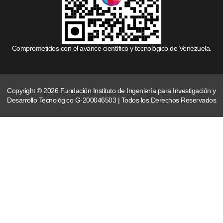
Comprometidos con el avance científico y tecnológico de Venezuela.
Copyright © 2026 Fundación Instituto de Ingeniería para Investigación y
Desarrollo Tecnológico G-200046503 | Todos los Derechos Reservados