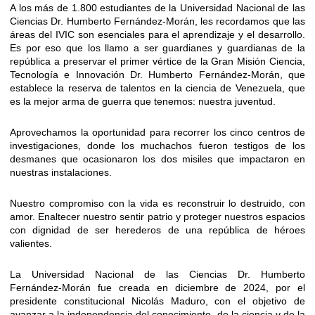
A los más de 1.800 estudiantes de la Universidad Nacional de las
Ciencias Dr. Humberto Fernández-Morán, les recordamos que las
áreas del IVIC son esenciales para el aprendizaje y el desarrollo.
Es por eso que los llamo a ser guardianes y guardianas de la
república a preservar el primer vértice de la Gran Misión Ciencia,
Tecnología e Innovación Dr. Humberto Fernández-Morán, que
establece la reserva de talentos en la ciencia de Venezuela, que
es la mejor arma de guerra que tenemos: nuestra juventud.
Aprovechamos la oportunidad para recorrer los cinco centros de
investigaciones, donde los muchachos fueron testigos de los
desmanes que ocasionaron los dos misiles que impactaron en
nuestras instalaciones.
Nuestro compromiso con la vida es reconstruir lo destruido, con
amor. Enaltecer nuestro sentir patrio y proteger nuestros espacios
con dignidad de ser herederos de una república de héroes
valientes.
La Universidad Nacional de las Ciencias Dr. Humberto
Fernández-Morán fue creada en diciembre de 2024, por el
presidente constitucional Nicolás Maduro, con el objetivo de
avanzar a la independencia del conocimiento, de la ciencia y de la