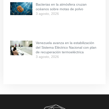
Bacterias en la atmósfera cruzan
océanos sobre motas de polvo
3 agosto, 2026
Venezuela avanza en la estabilización
del Sistema Eléctrico Nacional con plan
de recuperación termoeléctrica
3 agosto, 2026